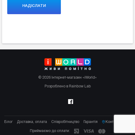
© 2026 Інтернет-магазин «iWorld»
Розроблено в Rainbow Lab
Блог
Доставка, оплата
Співробітництво
Гарантія
Контакти
Приймаємо до сплати: