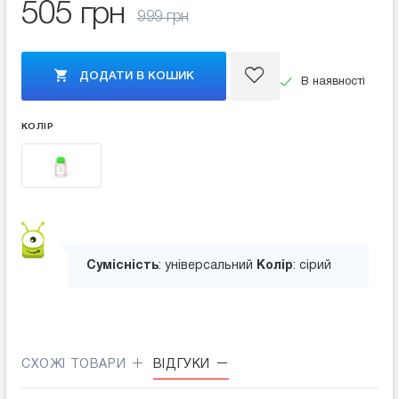
505 грн
999 грн
ДОДАТИ В КОШИК
В наявності
КОЛІР
Сумісність
: універсальний
Колір
: сірий
СХОЖІ ТОВАРИ
ВІДГУКИ