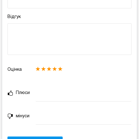
Відгук
Оцінка
Плюси
мінуси