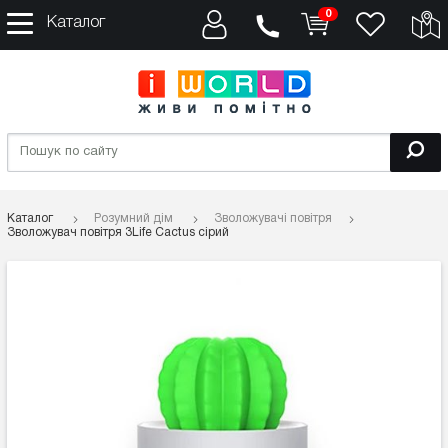
0
Каталог
Каталог
Розумний дім
Зволожувачі повітря
Зволожувач повітря 3Life Cactus сірий