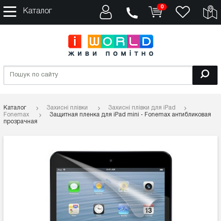
0
Каталог
Каталог
Захисні плівки
Захисні плівки для iPad
Fonemax
Защитная пленка для iPad mini - Fonemax антибликовая
прозрачная