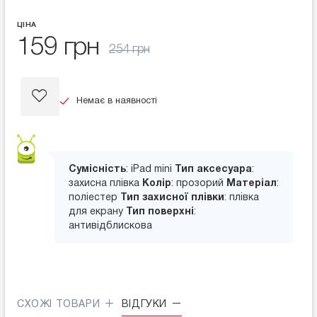
ЦІНА
159 грн
254 грн
Немає в наявності
Сумісність
: iPad mini
Тип аксесуара
:
захисна плівка
Колір
: прозорий
Матеріал
:
поліестер
Тип захисної плівки
: плівка
для екрану
Тип поверхні
:
антивідблискова
СХОЖІ ТОВАРИ
ВІДГУКИ