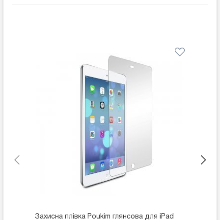
Захисна плівка Poukim глянсова для iPad
Захисн