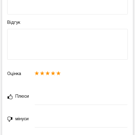
Відгук
Оцінка
Плюси
мінуси