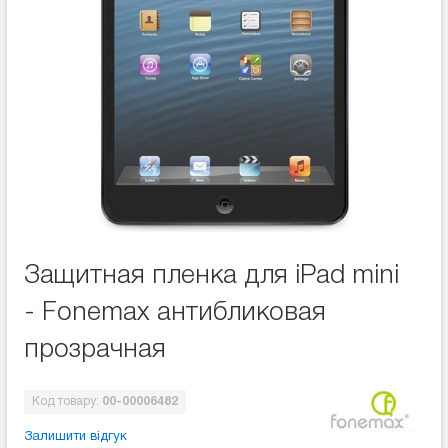
Защитная пленка для iPad mini
- Fonemax антибликовая
прозрачная
Код товару:
00-00006482
Залишити відгук