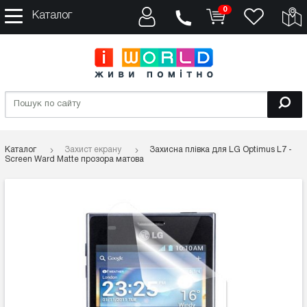
0
Каталог
Каталог
Захист екрану
Захисна плівка для LG Optimus L7 -
Screen Ward Matte прозора матова