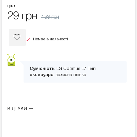
ЦІНА
29 грн
138 грн
Немає в наявності
Сумісність
: LG Optimus L7
Тип
аксесуара
: захисна плівка
ВІДГУКИ