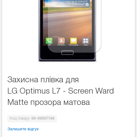
Захисна плівка для
LG Optimus L7 - Screen Ward
Matte прозора матова
Код товару:
00-00007164
Залишити відгук