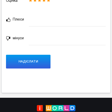
Оцінка
Плюси
мінуси