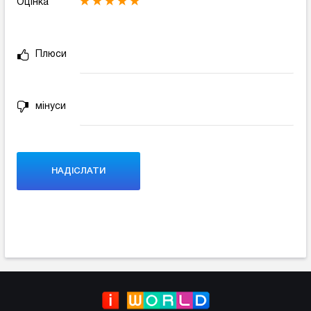
Оцінка
Плюси
мінуси