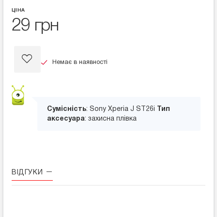
ЦІНА
29 грн
Немає в наявності
Сумісність
: Sony Xperia J ST26i
Тип
аксесуара
: захисна плівка
ВІДГУКИ