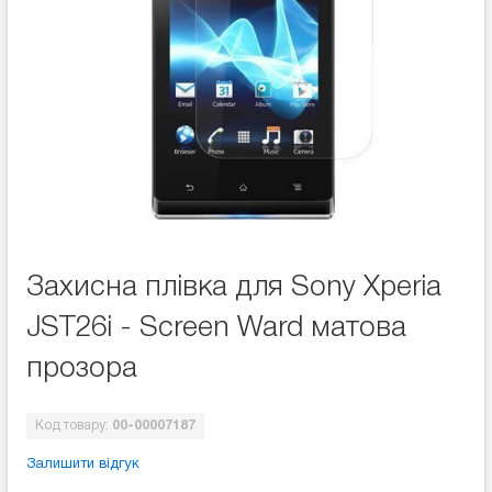
Захисна плівка для Sony Xperia
JST26i - Screen Ward матова
прозора
Код товару:
00-00007187
Залишити відгук