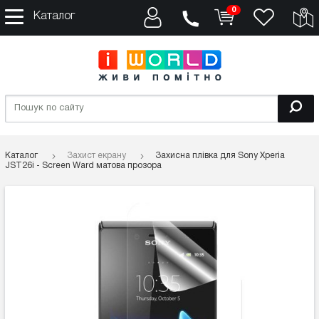
0
Каталог
Каталог
Захист екрану
Захисна плівка для Sony Xperia
JST26i - Screen Ward матова прозора