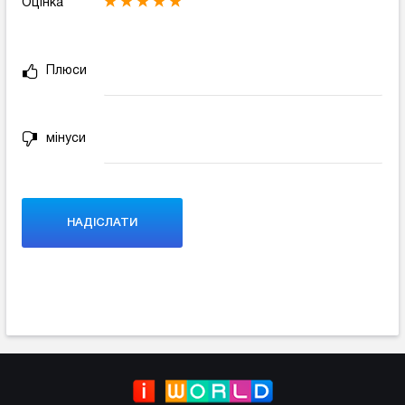
Оцінка
Плюси
мінуси