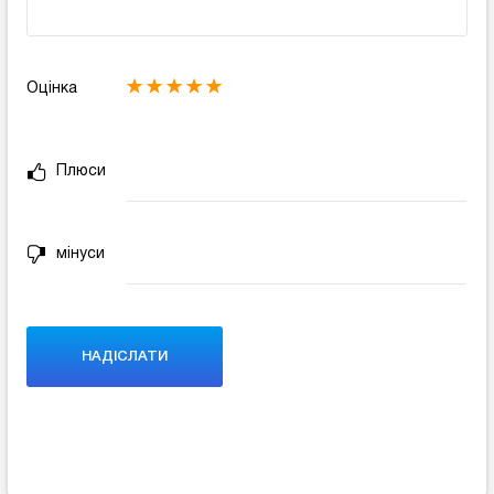
Оцінка
Плюси
мінуси