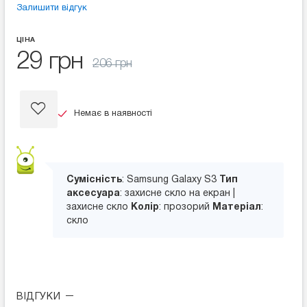
Залишити відгук
ЦІНА
29 грн
206 грн
Немає в наявності
Сумісність
: Samsung Galaxy S3
Тип
аксесуара
: захисне скло на екран |
захисне скло
Колір
: прозорий
Матеріал
:
скло
ВІДГУКИ