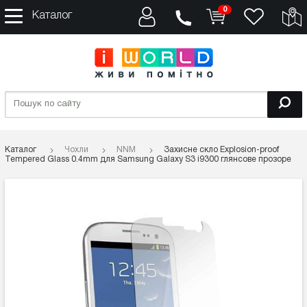
0
Каталог
Каталог
Чохли
NNM
Захисне скло Explosion-proof
Tempered Glass 0.4mm для Samsung Galaxy S3 i9300 глянсове прозоре