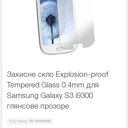
Захисне скло Explosion-proof
Tempered Glass 0.4mm для
Samsung Galaxy S3 i9300
глянсове прозоре
Код товару:
00-00006465