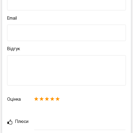
Email
Відгук
Оцінка
Плюси