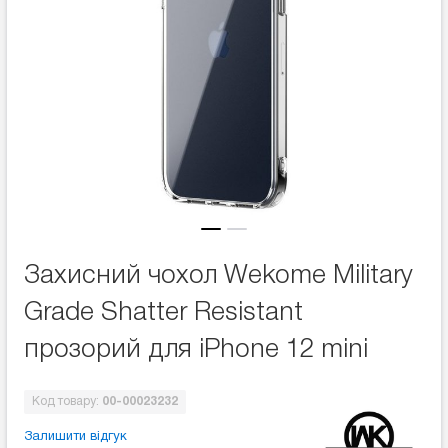
Захисний чохол Wekome Military
Grade Shatter Resistant
прозорий для iPhone 12 mini
Код товару:
00-00023232
Залишити відгук