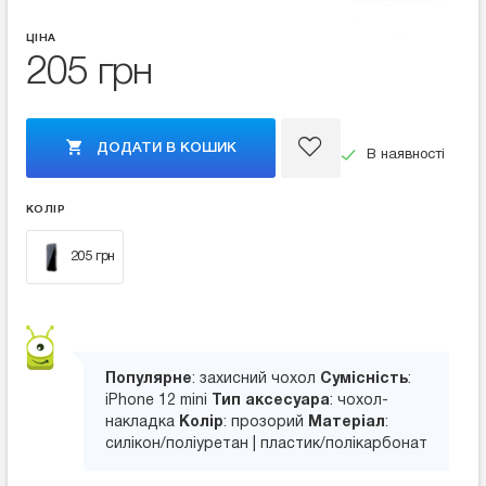
ЦІНА
205 грн
ДОДАТИ В КОШИК
В наявності
КОЛІР
205 грн
Популярне
: захисний чохол
Сумісність
:
iPhone 12 mini
Тип аксесуара
: чохол-
накладка
Колір
: прозорий
Матеріал
:
силікон/поліуретан | пластик/полікарбонат