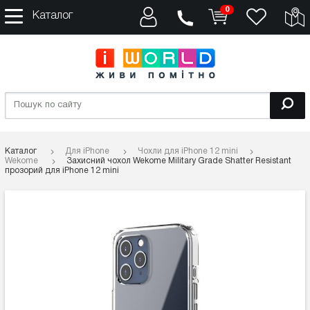
0
Каталог
Каталог
Для iPhone
Чохли для iPhone 12 mini
Wekome
Захисний чохол Wekome Military Grade Shatter Resistant
прозорий для iPhone 12 mini