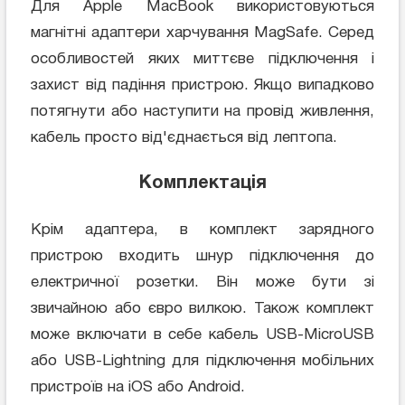
Для Apple MacBook використовуються
магнітні адаптери харчування MagSafe. Серед
особливостей яких миттєве підключення і
захист від падіння пристрою. Якщо випадково
потягнути або наступити на провід живлення,
кабель просто від'єднається від лептопа.
Комплектація
Крім адаптера, в комплект зарядного
пристрою входить шнур підключення до
електричної розетки. Він може бути зі
звичайною або євро вилкою. Також комплект
може включати в себе кабель USB-MicroUSB
або USB-Lightning для підключення мобільних
пристроїв на iOS або Android.