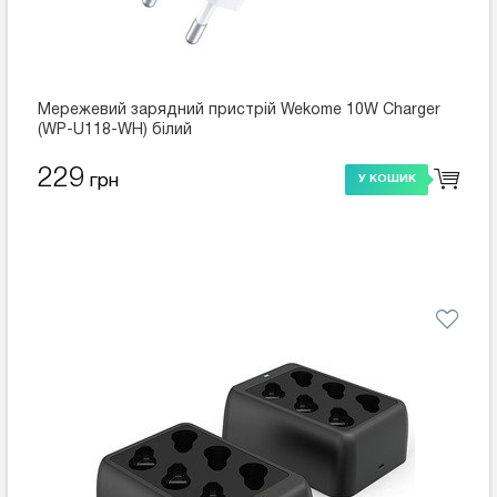
Мережевий зарядний пристрій Wekome 10W Charger
(WP-U118-WH) білий
229
грн
У КОШИК