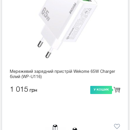
Мережевий зарядний пристрій Wekome 65W Charger
білий (WP-U116)
1 015
грн
У КОШИК