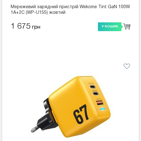
Мережевий зарядний пристрій Wekome Tint GaN 100W
1A+2C (WP-U155) жовтий
1 675
грн
У КОШИК