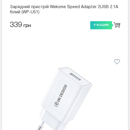
Зарядний пристрій Wekome Speed Adapter 2USB 2.1A
білий (WP-U51)
339
грн
У КОШИК