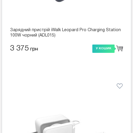
Зарядний пристрій iWalk Leopard Pro Charging Station
100W чорний (ADL015)
3 375
грн
У КОШИК