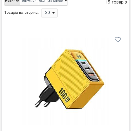
Новинки
Популярні
Акції
За ціною
15 товарів
30
Товарів на сторінці: