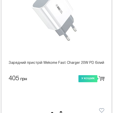
Зарядний пристрій Wekome Fast Charger 20W PD білий
405
грн
У КОШИК