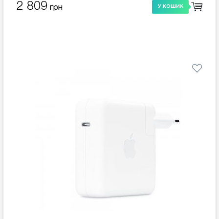
2 809
грн
У КОШИК