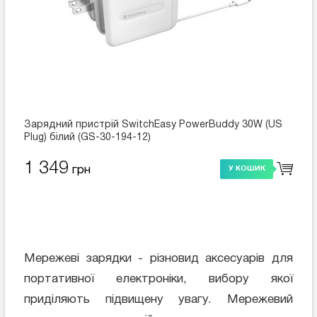
Зарядний пристрій SwitchEasy PowerBuddy 30W (US
Plug) білий (GS-30-194-12)
1 349
грн
У КОШИК
Мережеві зарядки - різновид аксесуарів для
портативної електроніки, вибору якої
приділяють підвищену увагу. Мережевий