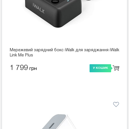
Мережевий зарядний бокс iWalk для заряджання iWalk
Link Me Plus
1 799
грн
У КОШИК