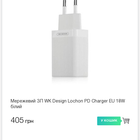
Мережевий ЗП WK Design Lochon PD Charger EU 18W
білий
405
грн
У КОШИК