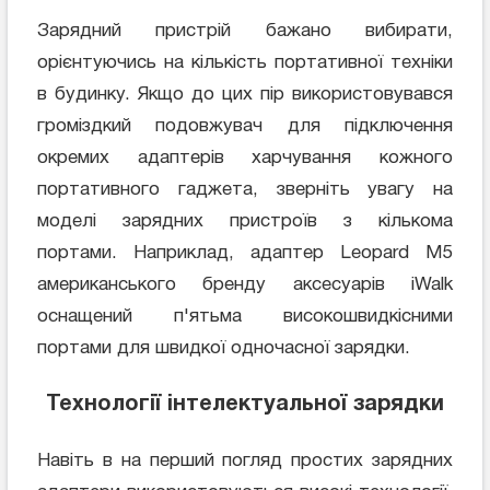
Зарядний пристрій бажано вибирати,
орієнтуючись на кількість портативної техніки
в будинку. Якщо до цих пір використовувався
громіздкий подовжувач для підключення
окремих адаптерів харчування кожного
портативного гаджета, зверніть увагу на
моделі зарядних пристроїв з кількома
портами. Наприклад, адаптер Leopard M5
американського бренду аксесуарів iWalk
оснащений п'ятьма високошвидкісними
портами для швидкої одночасної зарядки.
Технології інтелектуальної зарядки
Навіть в на перший погляд простих зарядних