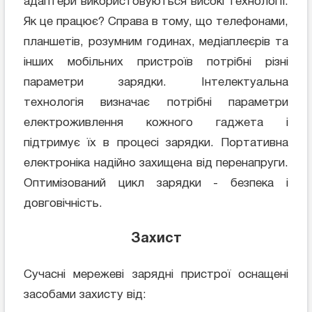
адаптери використовуються високі технології.
Як це працює? Справа в тому, що телефонами,
планшетів, розумним годинах, медіаплеєрів та
інших мобільних пристроїв потрібні різні
параметри зарядки. Інтелектуальна
технологія визначає потрібні параметри
електроживлення кожного гаджета і
підтримує їх в процесі зарядки. Портативна
електроніка надійно захищена від перенапруги.
Оптимізований цикл зарядки - безпека і
довговічність.
Захист
Сучасні мережеві зарядні пристрої оснащені
засобами захисту від: