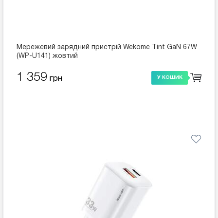
Мережевий зарядний пристрій Wekome Tint GaN 67W
(WP-U141) жовтий
1 359
грн
У КОШИК