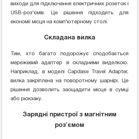
виходи для підключення електричних розеток і
USB-роз'ємів. Це рішення підходить для
економії місця на комп'ютерному столі.
Cкладана вилка
Тим, хто багато подорожує сподобається
мережевий адаптер зі складними виделкою.
Наприклад, в моделі Capdase Travel Adapter,
вилка закріплена на поворотному шарнірі. Це
рішення дозволить заощадити місце в сумці
або рюкзаку.
Зарядні пристрої з магнітним
роз'ємом