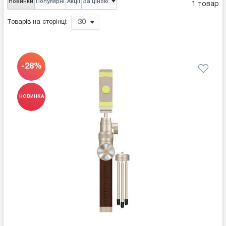
Новинки
Популярні
Акції
За ціною
1 товар
30
Товарів на сторінці:
-28%
НОВИНКА