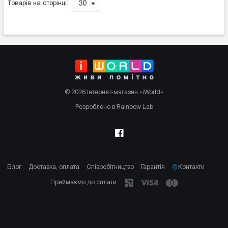
30
Товарів на сторінці:
© 2026 Інтернет-магазин «iWorld»
Розроблено в Rainbow Lab
Блог
Доставка, оплата
Співробітництво
Гарантія
Контакти
Приймаємо до сплати: