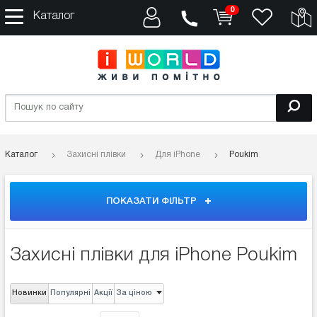
0
Каталог
Каталог
Захисні плівки
Для iPhone
Poukim
ПОКАЗАТИ ФІЛЬТР
Захисні плівки для iPhone Poukim
Новинки
Популярні
Акції
За ціною