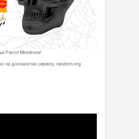
і Parrot Minidrone!
но за допомогою сервісу: random.org.