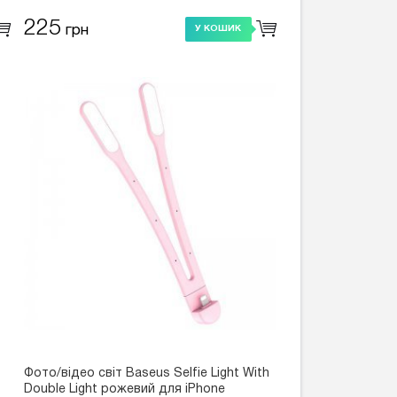
225
грн
У КОШИК
Фото/відео світ Baseus Selfie Light With
Double Light рожевий для iPhone