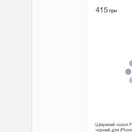
415
грн
Шкіряний чохол Po
чорний для iPhone