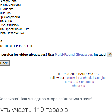
Соловйова! Наш менеджер скоро зв'яжеться з вами!
руть участь 119 товарів