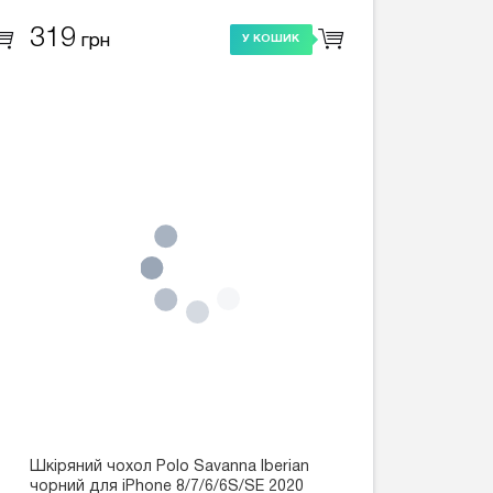
319
грн
У КОШИК
Шкіряний чохол Polo Savanna lberian
чорний для iPhone 8/7/6/6S/SE 2020