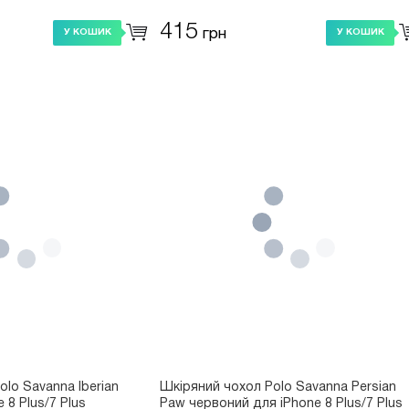
415
грн
У КОШИК
У КОШИК
lo Savanna lberian
Шкіряний чохол Polo Savanna Persian
 8 Plus/7 Plus
Paw червоний для iPhone 8 Plus/7 Plus