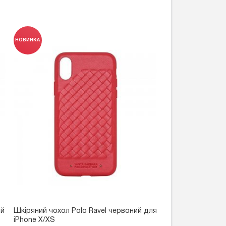
НОВИНКА
ий
Шкіряний чохол Polo Ravel червоний для
iPhone X/XS