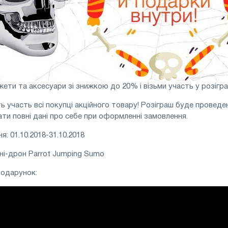
жети та аксесуари зі знижкою до 20% і візьми участь у розіграш
ть участь всі покупці акційного товару! Розіграш буде проведе
ти повні дані про себе при оформленні замовлення.
: 01.10.2018-31.10.2018
іні-дрон Parrot Jumping Sumo
подарунок: