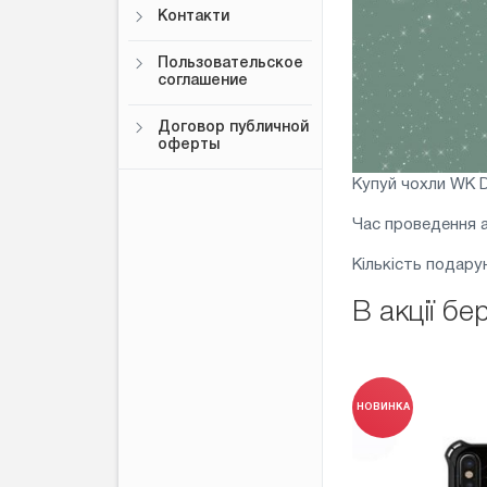
Контакти
Пользовательское
соглашение
Договор публичной
оферты
Купуй чохли WK D
Час проведення акц
Кількість подару
В акції бе
НОВИНКА