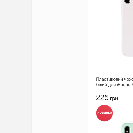
Пластиковий чохо
білий для iPhone 
225
грн
НОВИНКА