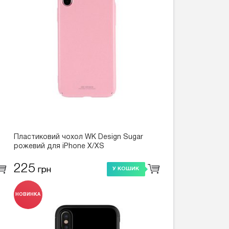
Пластиковий чохол WK Design Sugar
рожевий для iPhone X/XS
225
грн
У КОШИК
НОВИНКА