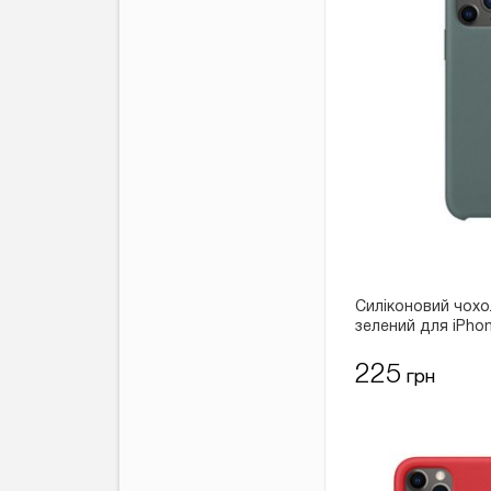
Силіконовий чохо
зелений для iPhon
225
грн