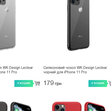
л WK Design Leclear
Силіконовий чохол WK Design Leclear
one 11 Pro
чорний для iPhone 11 Pro
179
грн
У КОШИК
У КОШИК