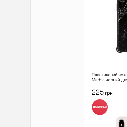
Пластиковий чохо
Marble чорний дл
225
грн
НОВИНКА