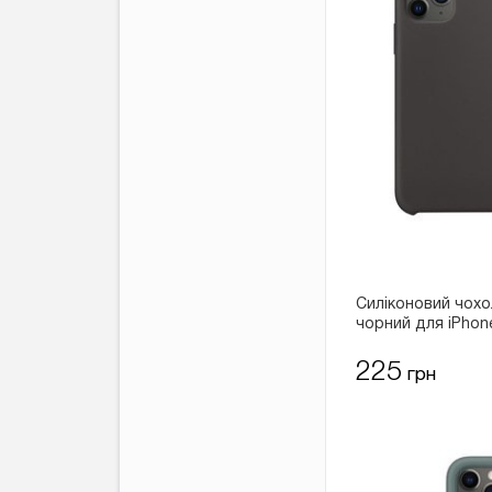
Силіконовий чохо
чорний для iPhon
225
грн