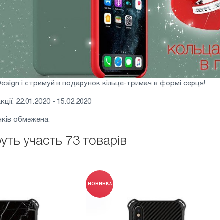
esign і отримуй в подарунок кільце-тримач в формі серця!
ії: 22.01.2020 - 15.02.2020
нків обмежена.
руть участь 73 товарів
НОВИНКА