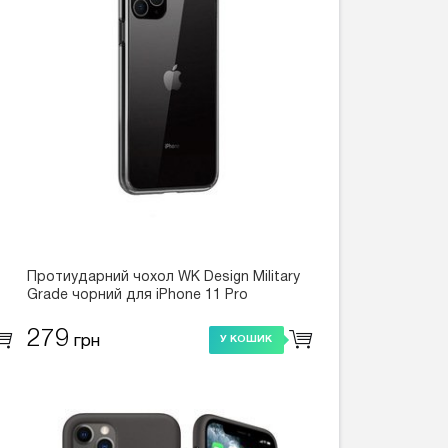
Протиударний чохол WK Design Military
Grade чорний для iPhone 11 Pro
279
грн
У КОШИК