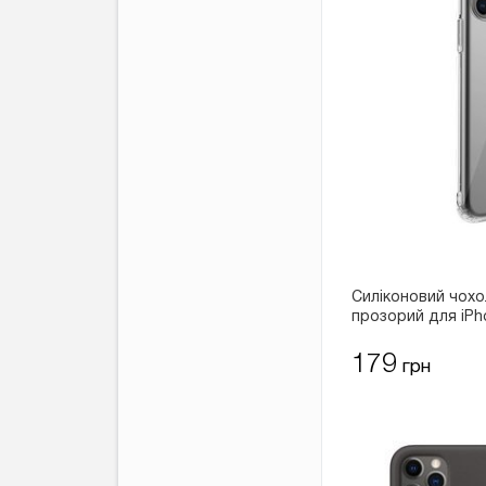
Силіконовий чохо
прозорий для iPh
179
грн