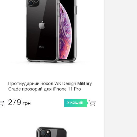
Протиударний чохол WK Design Military
Grade прозорий для iPhone 11 Pro
279
грн
У КОШИК