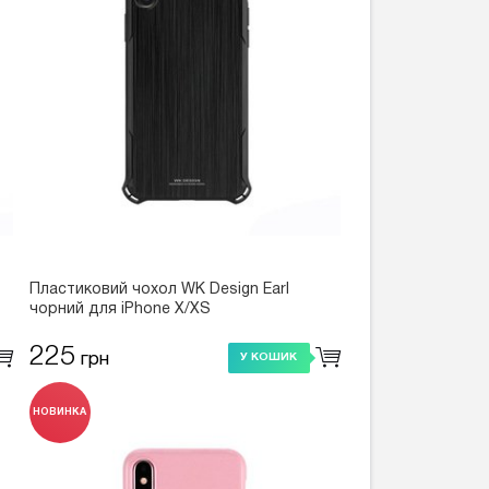
Пластиковий чохол WK Design Earl
чорний для iPhone X/XS
225
грн
У КОШИК
НОВИНКА