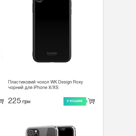
Пластиковий чохол WK Design Roxy
чорний для iPhone X/XS
225
грн
У КОШИК