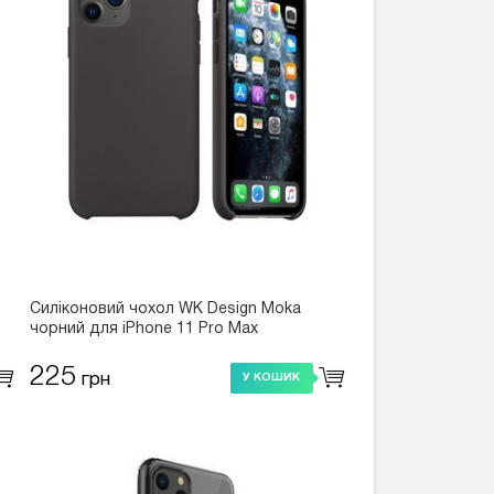
Силіконовий чохол WK Design Moka
чорний для iPhone 11 Pro Max
225
грн
У КОШИК