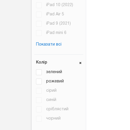
iPad 10 (2022)
iPad Air 5
iPad 9 (2021)
iPad mini 6
Показати всі
Колір
зелений
рожевий
сірий
синій
сріблястий
чорний