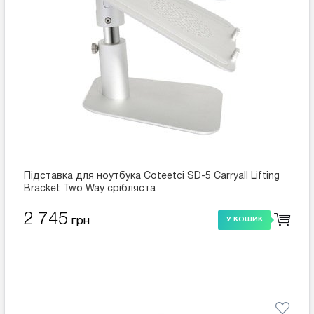
Підставка для ноутбука Coteetci SD-5 Carryall Lifting
Bracket Two Way срібляста
2 745
грн
У КОШИК