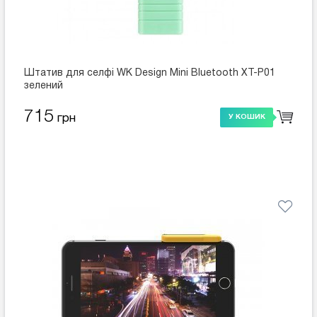
Штатив для селфі WK Design Mini Bluetooth XT-P01
зелений
715
грн
У КОШИК