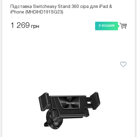
Підставка Switcheasy Stand 360 сіра для iPad &
iPhone (MHDIHD191SG23)
1 269
грн
У КОШИК