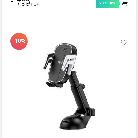
1 799
грн
У КОШИК
-10%