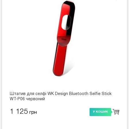
Штатив для селфі WK Design Bluetooth Selfie Stick
WT-P06 червоний
1 125
грн
У КОШИК