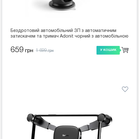
Бездротовий автомобільний ЗП з автоматичним
затискачем та тримач Adonit чорний з автомобільною
зарядкою
659
1 699
грн
У КОШИК
грн