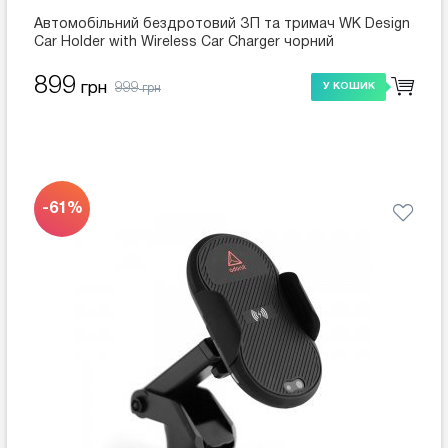
Автомобільний бездротовий ЗП та тримач WK Design
Car Holder with Wireless Car Charger чорний
899
999
грн
У КОШИК
грн
-61%