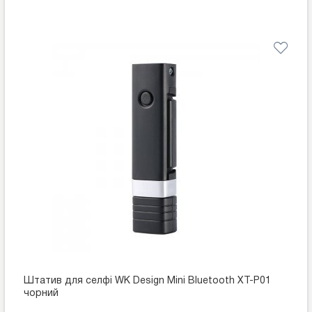
Штатив для селфі WK Design Mini Bluetooth XT-P01
чорний