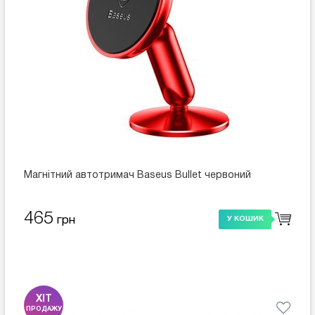
Магнітний автотримач Baseus Bullet червоний
465
грн
У КОШИК
ХІТ
ПРОДАЖУ