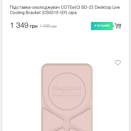
Підставка-охолоджувач COTEetCI SD-22 Desktop Live
Cooling Bracket (CS5510-GY) сіра
1 349
1 889
грн
У КОШИК
грн