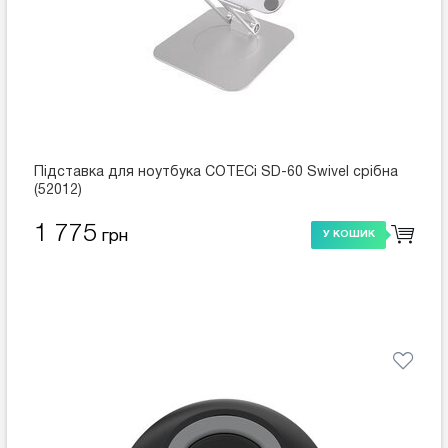
Підставка для ноутбука COTECi SD-60 Swivel срібна
(52012)
1 775
грн
У КОШИК