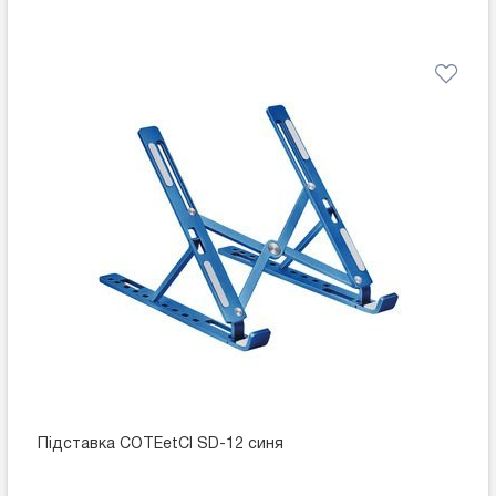
Підставка COTEetCI SD-12 синя