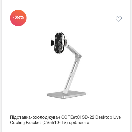
-28%
Підставка-охолоджувач COTEetCI SD-22 Desktop Live
Cooling Bracket (CS5510-TS) срібляста