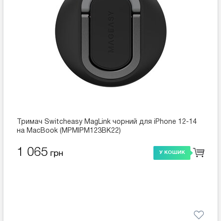
Тримач Switcheasy MagLink чорний для iPhone 12-14
на MacBook (MPMIPM123BK22)
1 065
грн
У КОШИК