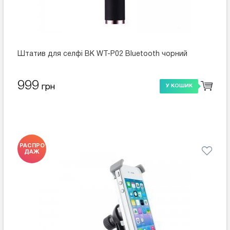
Штатив для селфі ВК WT-P02 Bluetooth чорний
999
грн
У КОШИК
РАСПРО
ДАЖ