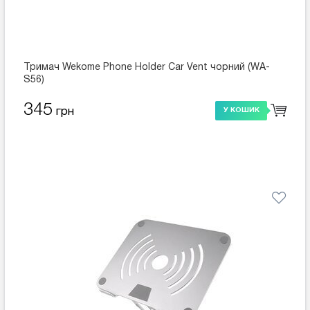
Тримач Wekome Phone Holder Car Vent чорний (WA-
S56)
345
грн
У КОШИК