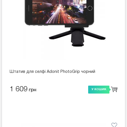
Штатив для селфі Adonit PhotoGrip чорний
1 609
грн
У КОШИК