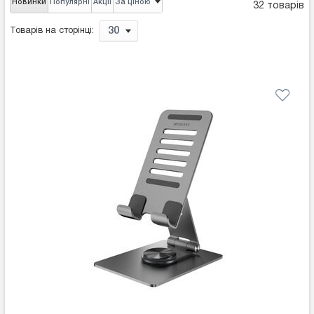
Новинки
Популярні
Акції
За ціною
32 товарів
30
Товарів на сторінці: