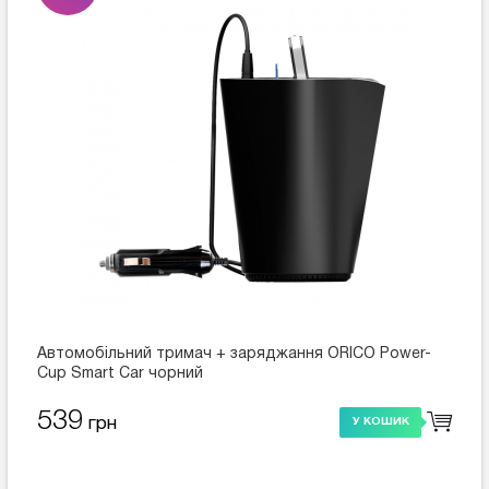
Автомобільний тримач + заряджання ORICO Power-
Cup Smart Car чорний
539
грн
У КОШИК