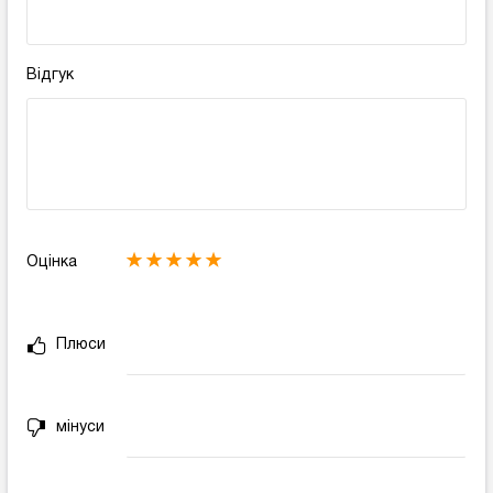
Відгук
Оцінка
Плюси
мінуси