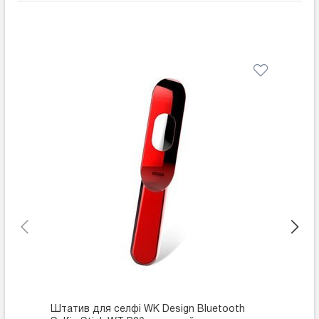
Штатив для селфі WK Design Bluetooth
Штатив