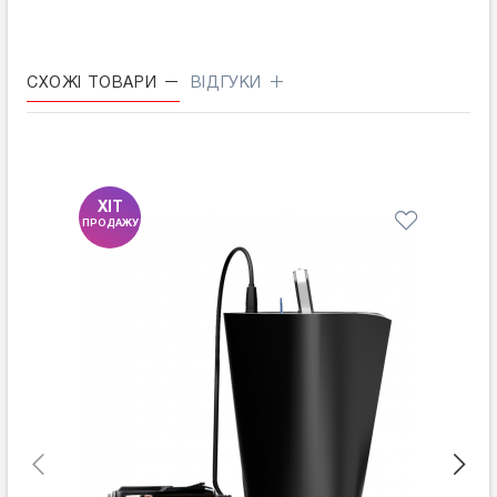
СХОЖІ ТОВАРИ
ВІДГУКИ
ХІТ
-61
ПРОДАЖУ