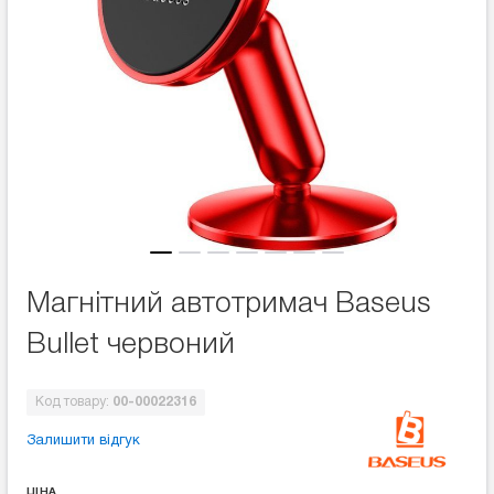
Магнітний автотримач Baseus
Bullet червоний
Код товару:
00-00022316
Залишити відгук
ЦІНА