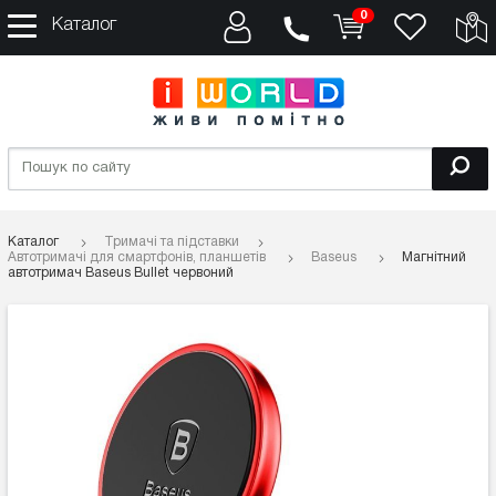
0
Каталог
Каталог
Тримачі та підставки
Автотримачі для смартфонів, планшетів
Baseus
Магнітний
автотримач Baseus Bullet червоний