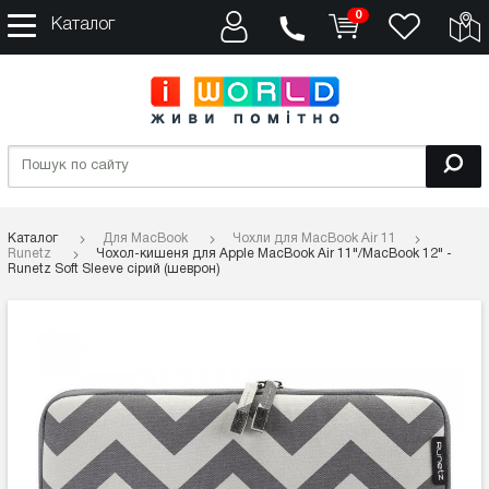
0
Каталог
Каталог
Для MacBook
Чохли для MacBook Air 11
Runetz
Чохол-кишеня для Apple MacBook Air 11"/MacBook 12" -
Runetz Soft Sleeve сірий (шеврон)