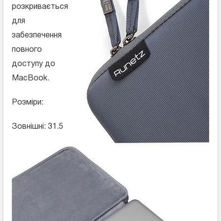
розкривається
для
забезпечення
повного
доступу до
MacBook.
Розміри:
Зовнішні: 31.5