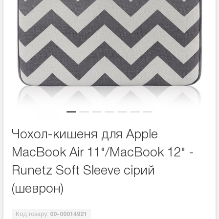
Чохол-кишеня для Apple
MacBook Air 11"/MacBook 12" -
Runetz Soft Sleeve сірий
(шеврон)
Код товару:
00-00014921