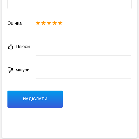
Оцінка
Плюси
мінуси