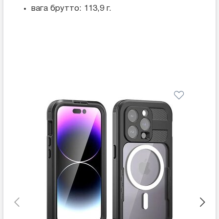
вага брутто: 113,9 г.