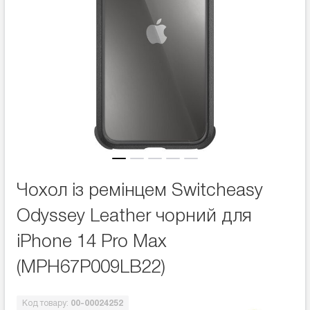
Чохол із ремінцем Switcheasy
Odyssey Leather чорний для
iPhone 14 Pro Max
(MPH67P009LB22)
Код товару:
00-00024252