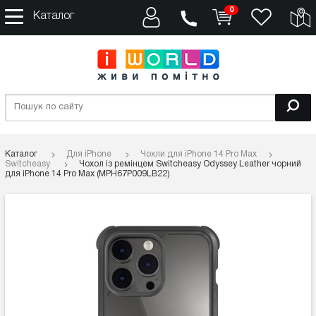
0
Каталог
Каталог
Для iPhone
Чохли для iPhone 14 Pro Max
Switcheasy
Чохол із ремінцем Switcheasy Odyssey Leather чорний
для iPhone 14 Pro Max (MPH67P009LB22)