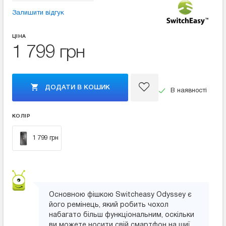
Залишити відгук
ЦІНА
1 799 грн
ДОДАТИ В КОШИК
В наявності
КОЛІР
1 799 грн
Основною фішкою Switcheasy Odyssey є
його ремінець, який робить чохол
набагато більш функціональним, оскільки
ви можете носити свій смартфон на шиї.