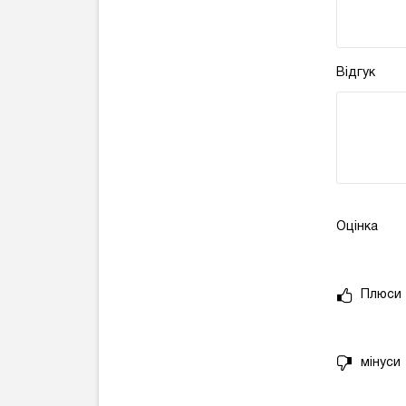
Відгук
Оцінка
Плюси
мінуси