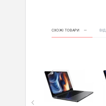
СХОЖІ ТОВАРИ
ВІ