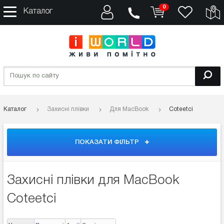
0
Каталог
Каталог
Захисні плівки
Для MacBook
Coteetci
ПОКАЗАТИ ФІЛЬТР
Захисні плівки для MacBook
Coteetci