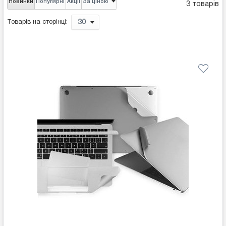
Новинки
Популярні
Акції
За ціною
3 товарів
30
Товарів на сторінці: