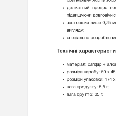
оригінальну якість зоб
делікатний процес по
підвищуючи довговічніс
завтовшки лише 0,25 м
вигляду;
спеціально розроблений
Технічні характеристи
матеріал: сапфір + алюм
розміри виробу: 50 x 45
розміри упаковки: 174 x
вага продукту: 5,5 г;
вага брутто: 35 г.