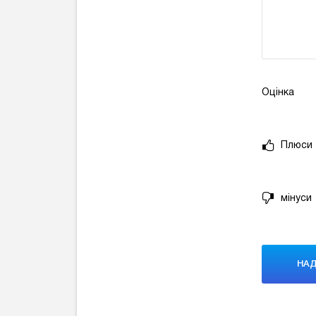
Оцінка
Плюси
мінуси