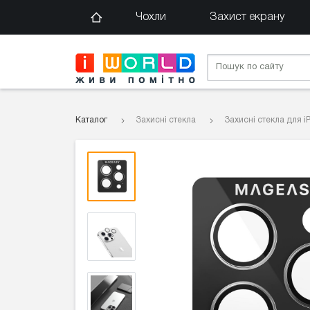
Чохли
Захист екрану
Каталог
Захисні стекла
Захисні стекла для i