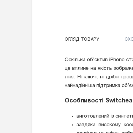
ОГЛЯД ТОВАРУ
СХ
Оскільки об’єктив iPhone ст
це вплине на якість зображ
лінз. Ні ключі, ні дрібні 
найнадійніша підтримка об’є
Особливості Switchea
виготовлений із синте
завдяки високому кое