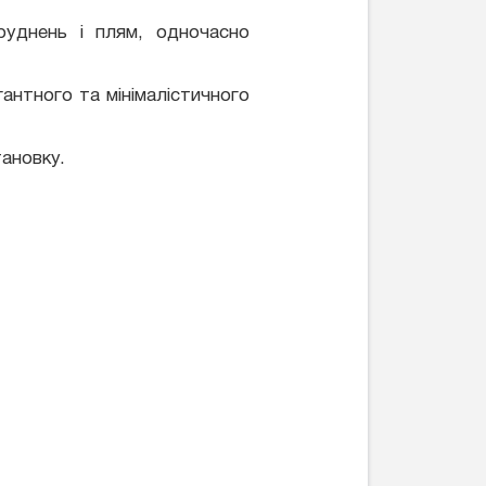
руднень і плям, одночасно
антного та мінімалістичного
ановку.