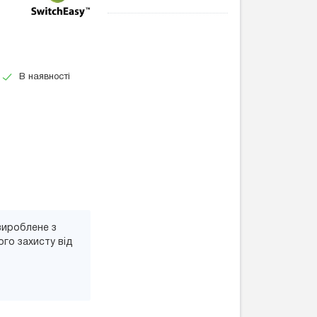
В наявності
вироблене з
го захисту від