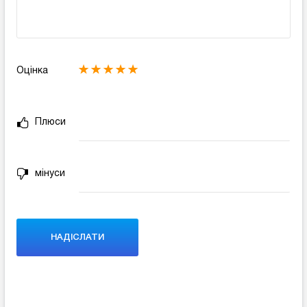
Оцінка
Плюси
мінуси