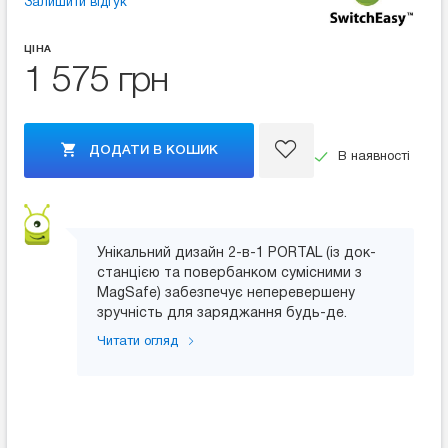
Залишити відгук
ЦІНА
1 575 грн
ДОДАТИ В КОШИК
В наявності
Унікальний дизайн 2-в-1 PORTAL (із док-
станцією та повербанком сумісними з
MagSafe) забезпечує неперевершену
зручність для заряджання будь-де.
Читати огляд