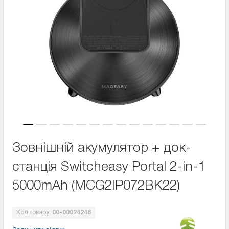
Зовнішній акумулятор + док-
станція Switcheasy Portal 2-in-1
5000mAh (MCG2IP072BK22)
Код товару:
00-00024248