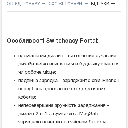
ОГЛЯД ТОВАРУ
СХОЖІ ТОВАРИ
ВІДГУКИ
Особливості Switcheasy Portal:
преміальний дизайн - витончений сучасний
дизайн легко впишеться в будь-яку кімнату
чи робоче місце;
подвійна зарядка - заряджайте свій iPhone і
повербанк одночасно без додаткових
кабелів;
неперевершена зручність заряджання -
дизайн 2-в-1 із сумісною з MagSafe
зарядною панеллю та знімним блоком