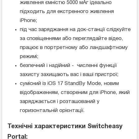
живлення ємністю 5000 мАг ідеально
підходить для екстренного живлення
iPhone;
під час заряджання на док-станції слідкуйте
за сповіщеннями або переглядайте відео,
працює в портретному або ландшафтному
режимі;
безпечний і надійний - численні функції
захисту захищають вас і ваші пристрої;
сумісний із iOS 17 StandBy Mode, новим
відображенням, створеним для iPhone, який
заряджається і розташований у
горизонтальній орієнтації.
Технічні характеристики Switcheasy
Portal: