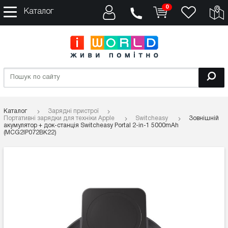
0
Каталог
Каталог
Зарядні пристрої
Портативні зарядки для техніки Apple
Switcheasy
Зовнішній
акумулятор + док-станція Switcheasy Portal 2-in-1 5000mAh
(MCG2IP072BK22)