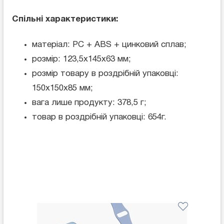
Спільні характеристики:
матеріал: PC + ABS + цинковий сплав;
розмір: 123,5x145x63 мм;
розмір товару в роздрібній упаковці:
150х150х85 мм;
вага лише продукту: 378,5 г;
товар в роздрібній упаковці: 654г.