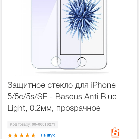
Защитное стекло для iPhone
5/5c/5s/SE - Baseus Anti Blue
Light, 0.2мм, прозрачное
Код товару:
00-00016271
1 відгук