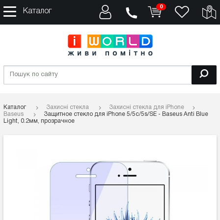
0
Каталог
Каталог
Захисні стекла
Захисні стекла для iPhone
Baseus
Защитное стекло для iPhone 5/5c/5s/SE - Baseus Anti Blue
Light, 0.2мм, прозрачное