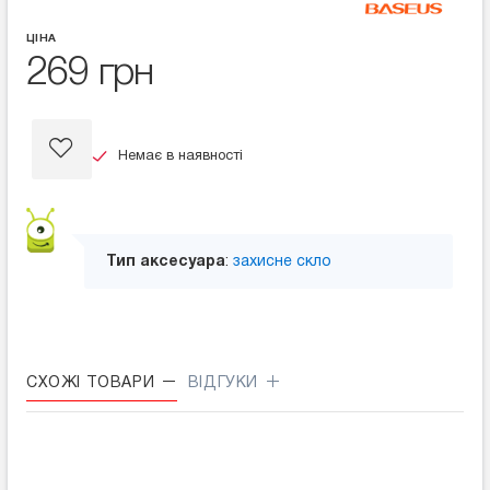
ЦІНА
269 грн
Немає в наявності
Тип аксесуара
:
захисне скло
СХОЖІ ТОВАРИ
ВІДГУКИ