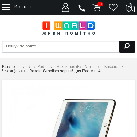
0
Каталог
Каталог
Для iPad
Чохли для iPad Mini
Baseus
Чехол (книжка) Baseus Simplism черный для iPad Mini 4