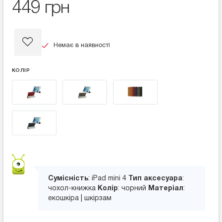
449 грн
Немає в наявності
КОЛІР
Сумісність
: iPad mini 4
Тип аксесуара
:
чохол-книжка
Колір
: чорний
Матеріал
:
екошкіра | шкірзам