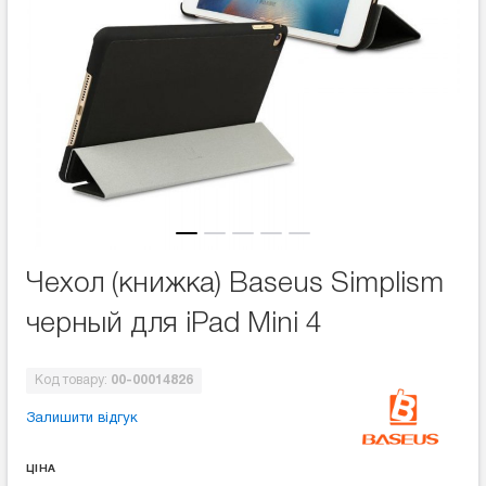
Чехол (книжка) Baseus Simplism
черный для iPad Mini 4
Код товару:
00-00014826
Залишити відгук
ЦІНА