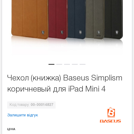
Чехол (книжка) Baseus Simplism
коричневый для iPad Mini 4
Код товару:
00-00014827
Залишити відгук
ЦІНА