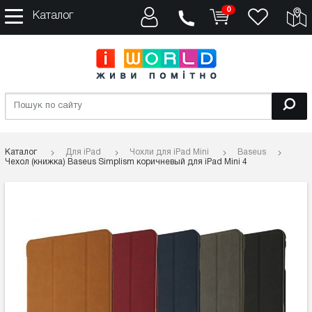
0
Каталог
Каталог
Для iPad
Чохли для iPad Mini
Baseus
Чехол (книжка) Baseus Simplism коричневый для iPad Mini 4