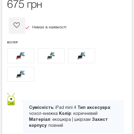
675 грн
Немає в наявності
КОЛІР
Сумісність
: iPad mini 4
Тип аксесуара
:
чохол-книжка
Колір
: коричневий
Матеріал
: екошкіра | шкірзам
Захист
корпусу
: повний