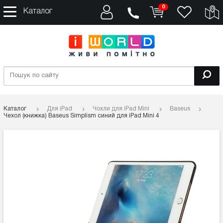
0
Каталог
Каталог
Для iPad
Чохли для iPad Mini
Baseus
Чехол (книжка) Baseus Simplism синий для iPad Mini 4