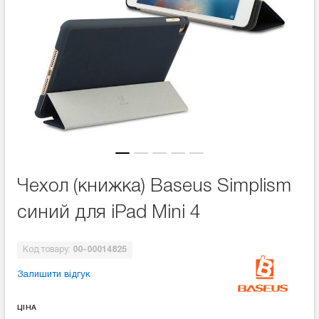
Чехол (книжка) Baseus Simplism
синий для iPad Mini 4
Код товару:
00-00014825
Залишити відгук
ЦІНА