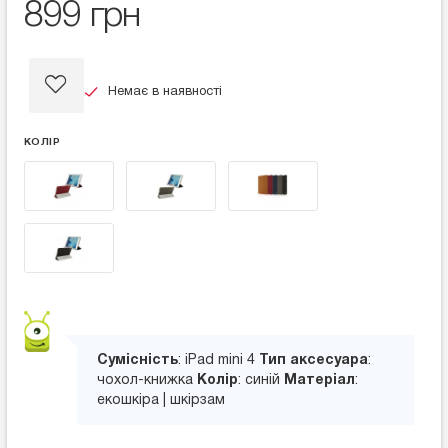
899 грн
Немає в наявності
КОЛІР
Сумісність
: iPad mini 4
Тип аксесуара
:
чохол-книжка
Колір
: синій
Матеріал
:
екошкіра | шкірзам