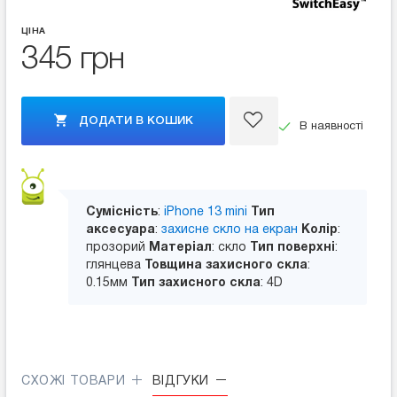
ЦІНА
345 грн
ДОДАТИ В КОШИК
В наявності
Сумісність
:
iPhone 13 mini
Тип
аксесуара
:
захисне скло на екран
Колір
:
прозорий
Матеріал
: скло
Тип поверхні
:
глянцева
Товщина захисного скла
:
0.15мм
Тип захисного скла
: 4D
СХОЖІ ТОВАРИ
ВІДГУКИ