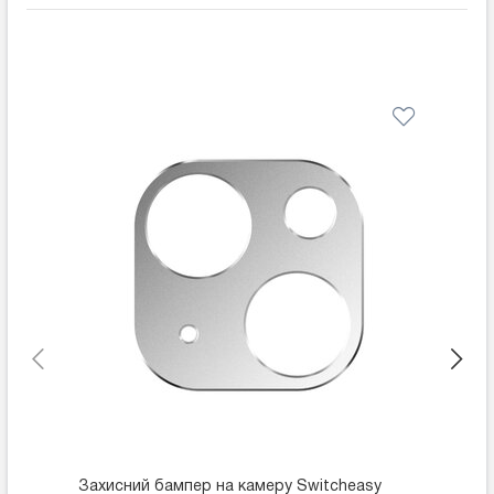
Захисний бампер на камеру Switcheasy
Захисн