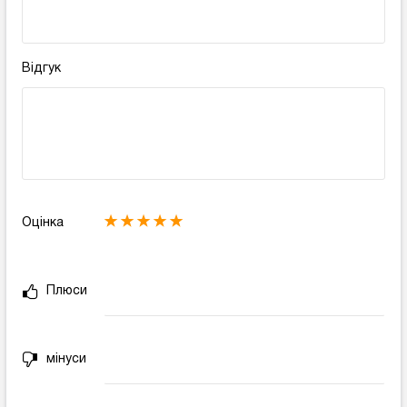
Відгук
Оцінка
Плюси
мінуси