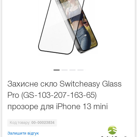
Захисне скло Switcheasy Glass
Pro (GS-103-207-163-65)
прозоре для iPhone 13 mini
Код товару:
00-00023834
Залишити відгук