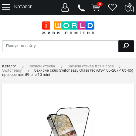
0
Каталог
Каталог
Захисні стекла
Захисні стекла для iPhone
Switcheasy
Захисне скло Switcheasy Glass Pro (GS-103-207-163-65)
прозоре для iPhone 13 mini