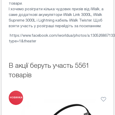
товари.
І хочемо розіграти кілька чудових призів від iWalk, а
саме додаткові акумулятори iWalk Link 3000L, iWalk
Supreme 3000L і Lightning кабель iWalk Twister. Щоб
взяти участь у розіграші перейдіть за посиланням:
https://www.facebook.com/iworldua/photos/a.13052686713
type=1&theater
В акції беруть участь 5561
товарів
НОВИНКА