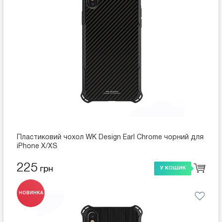
Пластиковий чохол WK Design Earl Chrome чорний для
iPhone X/XS
225
грн
У КОШИК
НОВИНКА