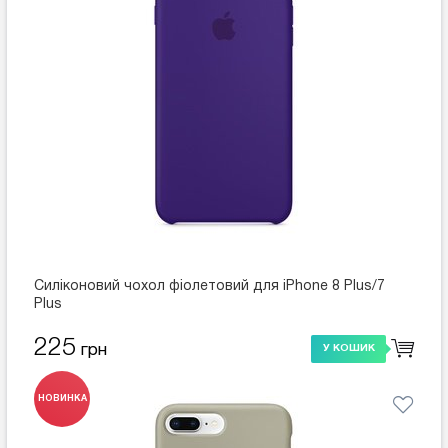
Силіконовий чохол фіолетовий для iPhone 8 Plus/7
Plus
225
грн
У КОШИК
НОВИНКА