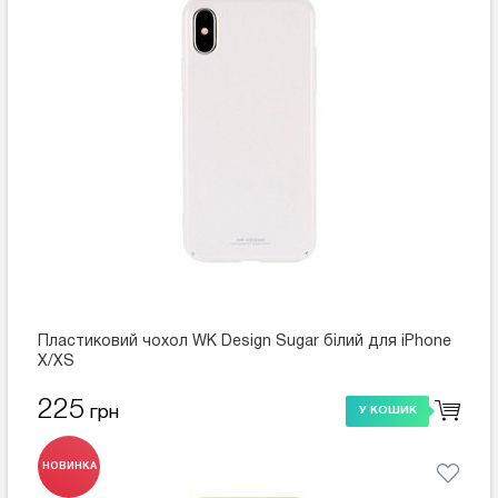
Пластиковий чохол WK Design Sugar білий для iPhone
X/XS
225
грн
У КОШИК
НОВИНКА