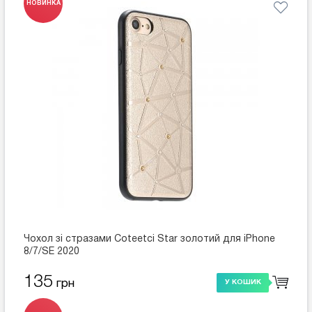
НОВИНКА
Чохол зі стразами Coteetci Star золотий для iPhone
8/7/SE 2020
135
грн
У КОШИК