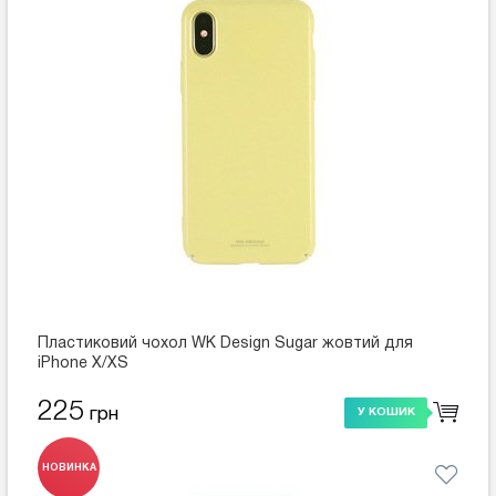
Пластиковий чохол WK Design Sugar жовтий для
iPhone X/XS
225
грн
У КОШИК
НОВИНКА