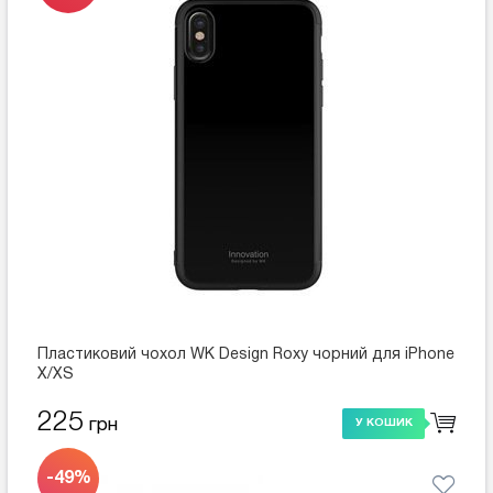
Пластиковий чохол WK Design Roxy чорний для iPhone
X/XS
225
грн
У КОШИК
-49%