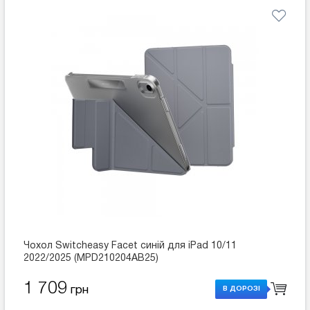
Чохол Switcheasy Facet синій для iPad 10/11
2022/2025 (MPD210204AB25)
1 709
грн
В ДОРОЗІ