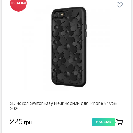
НОВИНКА
3D чохол SwitchEasy Fleur чорний для iPhone 8/7/SE
2020
225
грн
У КОШИК