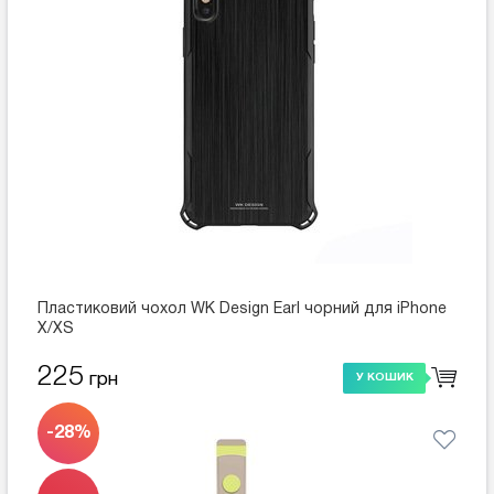
Пластиковий чохол WK Design Earl чорний для iPhone
X/XS
225
грн
У КОШИК
-28%