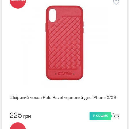
НОВИНКА
Шкіряний чохол Polo Ravel червоний для iPhone X/XS
225
грн
У КОШИК