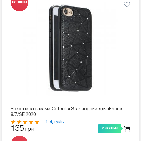
НОВИНКА
Чохол із стразами Coteetci Star чорний для iPhone
8/7/SE 2020
1 відгуків
135
грн
У КОШИК