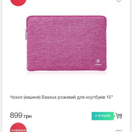
Чохол (кишеня) Baseus рожевий для ноутбуків 15"
899
грн
У КОШИК
НОВИНКА