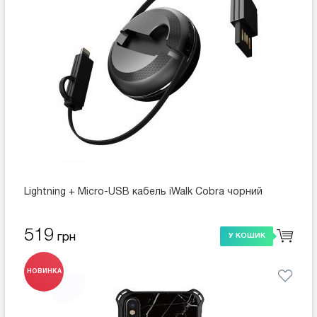
Lightning + Micro-USB кабель iWalk Cobra чорний
519
грн
У КОШИК
НОВИНКА