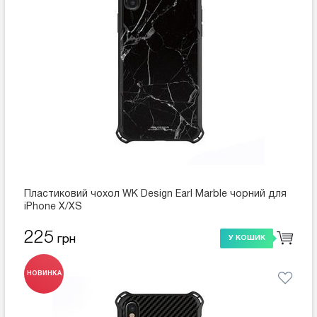
Пластиковий чохол WK Design Earl Marble чорний для
iPhone X/XS
225
грн
У КОШИК
НОВИНКА