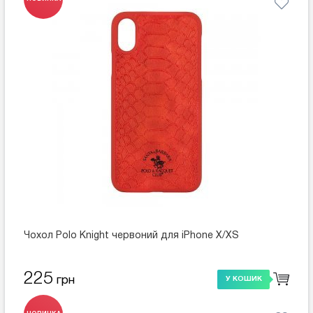
Чохол Polo Knight червоний для iPhone X/XS
225
грн
У КОШИК