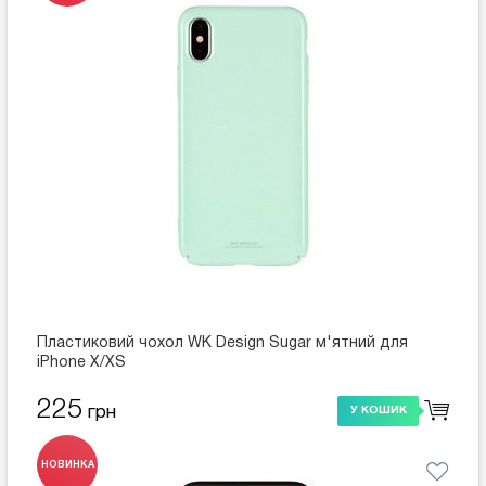
Пластиковий чохол WK Design Sugar м'ятний для
iPhone X/XS
225
грн
У КОШИК
НОВИНКА