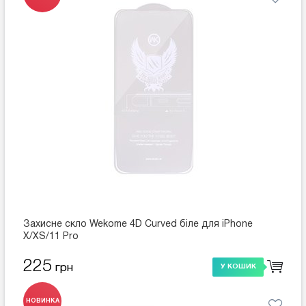
Захисне скло Wekome 4D Curved біле для iPhone
X/XS/11 Pro
225
грн
У КОШИК
НОВИНКА