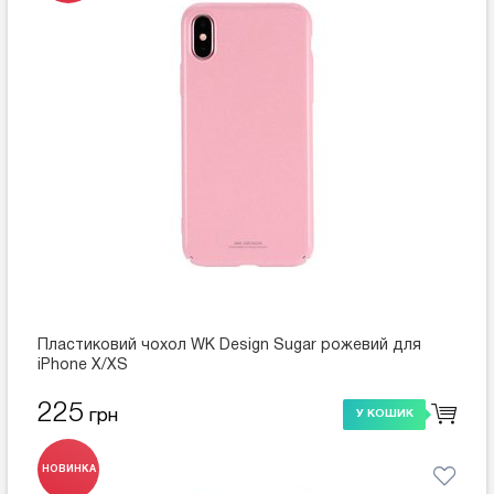
Пластиковий чохол WK Design Sugar рожевий для
iPhone X/XS
225
грн
У КОШИК
НОВИНКА