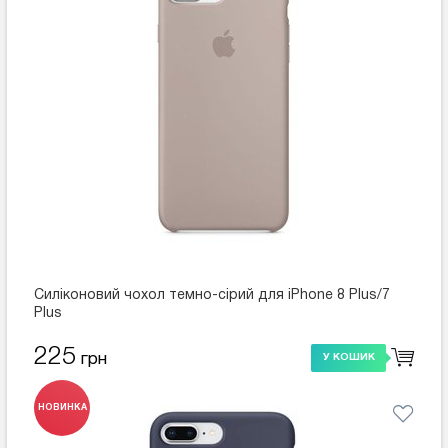
Силіконовий чохол темно-сірий для iPhone 8 Plus/7
Plus
225
грн
У КОШИК
НОВИНКА