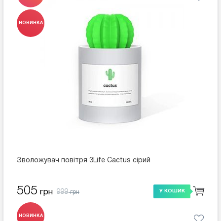
НОВИНКА
Зволожувач повітря 3Life Cactus сірий
505
999
грн
У КОШИК
грн
НОВИНКА