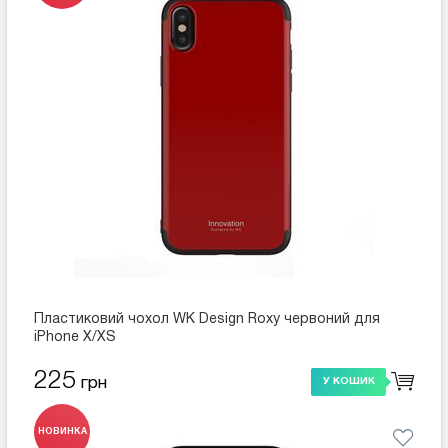
Пластиковий чохол WK Design Roxy червоний для
iPhone X/XS
225
грн
У КОШИК
НОВИНКА