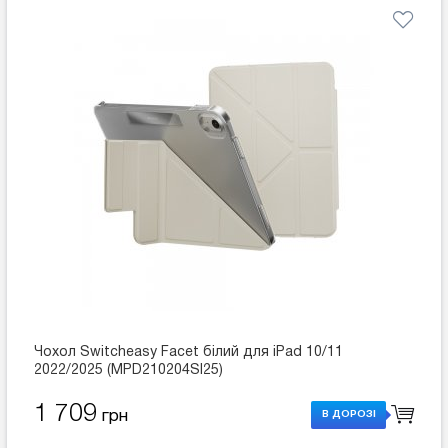
Чохол Switcheasy Facet білий для iPad 10/11
2022/2025 (MPD210204SI25)
1 709
грн
В ДОРОЗІ