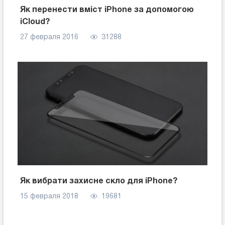
Як перенести вміст iPhone за допомогою
iCloud?
27 февраля 2016
31288
Як вибрати захисне скло для iPhone?
15 февраля 2018
19681