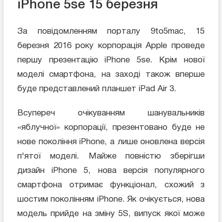
iPhone 5se 15 березня
За повідомленням порталу 9to5mac, 15
березня 2016 року корпорація Apple проведе
першу презентацію iPhone 5se. Крім нової
моделі смартфона, на заході також вперше
буде представлений планшет iPad Air 3.
Всупереч очікуванням шанувальників
«яблучної» корпорації, презентовано буде не
нове покоління iPhone, а лише оновлена ​​версія
п'ятої моделі. Майже повністю зберігши
дизайн iPhone 5, нова версія популярного
смартфона отримає функціонал, схожий з
шостим поколінням iPhone. Як очікується, нова
модель прийде на зміну 5S, випуск якої може