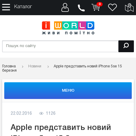
0
Каталог
Головна
Новини
Apple представить новий iPhone 5se 15
березня
МЕНЮ
22.02.2016
1126
Apple представить новий