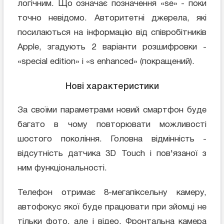
логічним. Що означає позначення «se» - поки
точно невідомо. Авторитетні джерела, які
посилаються на інформацію від співробітників
Apple, згадують 2 варіанти розшифровки -
«special edition» і «s enhanced» (покращений).
Нові характеристики
За своїми параметрами новий смартфон буде
багато в чому повторювати можливості
шостого покоління. Головна відмінність -
відсутність датчика 3D Touch і пов'язаної з
ним функціональності.
Телефон отримає 8-мегапіксельну камеру,
автофокус якої буде працювати при зйомці не
тільки фото, але і відео. Фронтальна камера