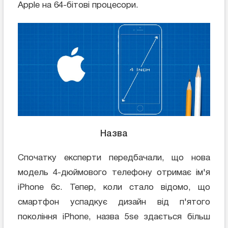
Apple на 64-бітові процесори.
Назва
Спочатку експерти передбачали, що нова
модель 4-дюймового телефону отримає ім'я
iPhone 6с. Тепер, коли стало відомо, що
смартфон успадкує дизайн від п'ятого
покоління iPhone, назва 5se здається більш