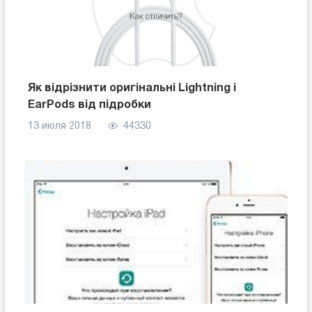
Як відрізнити оригінальні Lightning і
EarPods від підробки
13 июля 2018
44330