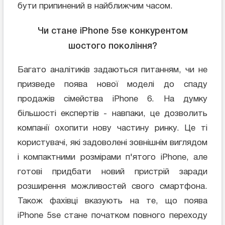
бути припинений в найближчим часом.
Чи стане iPhone 5se конкурентом
шостого покоління?
Багато аналітиків задаються питанням, чи не
призведе поява нової моделі до спаду
продажів сімейства iPhone 6. На думку
більшості експертів - навпаки, це дозволить
компанії охопити нову частину ринку. Це ті
користувачі, які задоволені зовнішнім виглядом
і компактними розмірами п'ятого iPhone, але
готові придбати новий пристрій заради
розширення можливостей свого смартфона.
Також фахівці вказують на те, що поява
iPhone 5se стане початком повного переходу