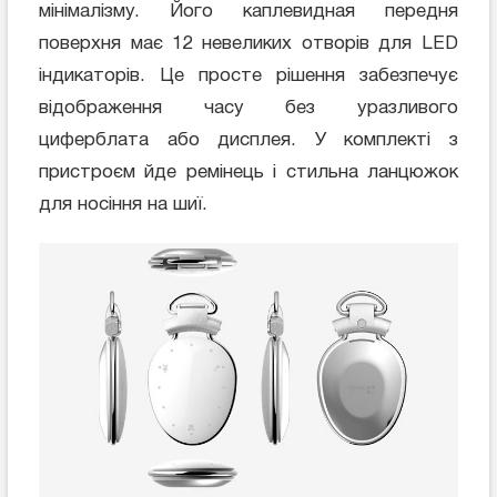
мінімалізму. Його каплевидная передня
поверхня має 12 невеликих отворів для LED
індикаторів. Це просте рішення забезпечує
відображення часу без уразливого
циферблата або дисплея. У комплекті з
пристроєм йде ремінець і стильна ланцюжок
для носіння на шиї.