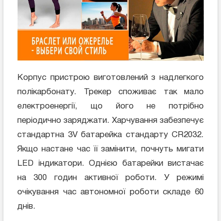
Корпус пристрою виготовлений з надлегкого
полікарбонату. Трекер споживає так мало
електроенергії, що його не потрібно
періодично заряджати. Харчування забезпечує
стандартна 3V батарейка стандарту CR2032.
Якщо настане час її замінити, почнуть мигати
LED індикатори. Однією батарейки вистачає
на 300 годин активної роботи. У режимі
очікування час автономної роботи складе 60
днів.