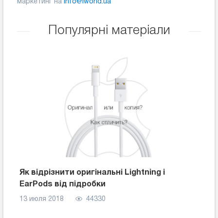
маркетинг на
info@iworld.ua
Популярні матеріали
Як відрізнити оригінальні Lightning і
EarPods від підробки
13 июля 2018
44330