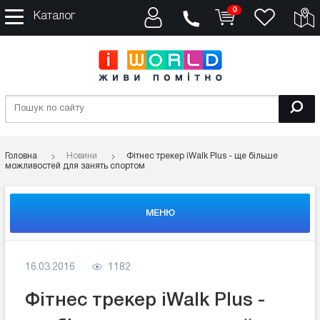
0
Каталог
Головна
Новини
Фітнес трекер iWalk Plus - ще більше
можливостей для занять спортом
МЕНЮ
16.03.2016
1182
Фітнес трекер iWalk Plus -