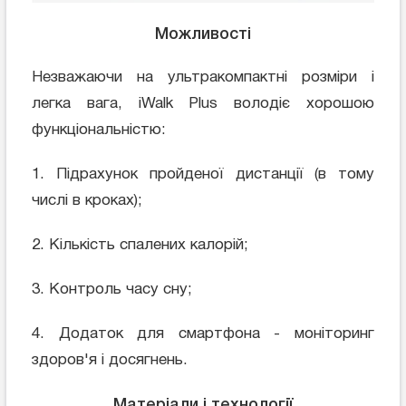
Можливості
Незважаючи на ультракомпактні розміри і
легка вага, iWalk Plus володіє хорошою
функціональністю:
1. Підрахунок пройденої дистанції (в тому
числі в кроках);
2. Кількість спалених калорій;
3. Контроль часу сну;
4. Додаток для смартфона - моніторинг
здоров'я і досягнень.
Матеріали і технології