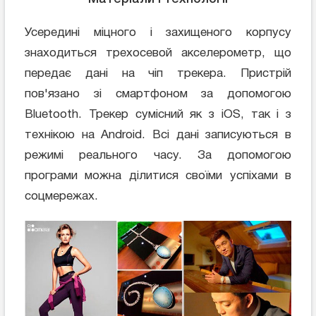
Усередині міцного і захищеного корпусу
знаходиться трехосевой акселерометр, що
передає дані на чіп трекера. Пристрій
пов'язано зі смартфоном за допомогою
Bluetooth. Трекер сумісний як з iOS, так і з
технікою на Android. Всі дані записуються в
режимі реального часу. За допомогою
програми можна ділитися своїми успіхами в
соцмережах.