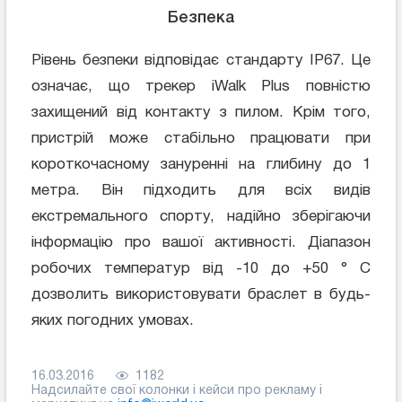
Безпека
Рівень безпеки відповідає стандарту IP67. Це
означає, що трекер iWalk Plus повністю
захищений від контакту з пилом. Крім того,
пристрій може стабільно працювати при
короткочасному зануренні на глибину до 1
метра. Він підходить для всіх видів
екстремального спорту, надійно зберігаючи
інформацію про вашої активності. Діапазон
робочих температур від -10 до +50 ° С
дозволить використовувати браслет в будь-
яких погодних умовах.
16.03.2016
1182
Надсилайте свої колонки і кейси про рекламу і