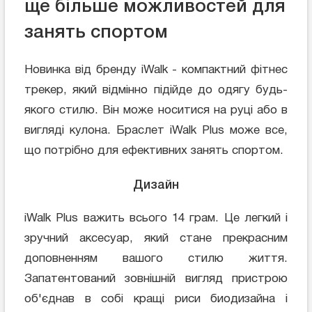
ще більше можливостей для
занять спортом
Новинка від бренду iWalk - компактний фітнес
трекер, який відмінно підійде до одягу будь-
якого стилю. Він може носитися на руці або в
вигляді кулона. Браслет iWalk Plus може все,
що потрібно для ефективних занять спортом.
Дизайн
iWalk Plus важить всього 14 грам. Це легкий і
зручний аксесуар, який стане прекрасним
доповненням вашого стилю життя.
Запатентований зовнішній вигляд пристрою
об'єднав в собі кращі риси биодизайна і