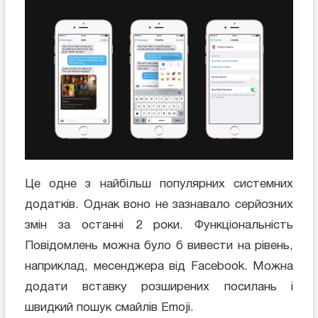
Це одне з найбільш популярних системних
додатків. Однак воно не зазнавало серйозних
змін за останні 2 роки. Функціональність
Повідомлень можна було б вивести на рівень,
наприклад, месенджера від Facebook. Можна
додати вставку розширених посилань і
швидкий пошук смайлів Emoji.