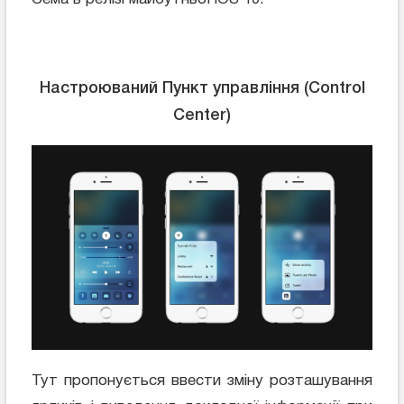
Настроюваний Пункт управління (Control
Center)
Тут пропонується ввести зміну розташування