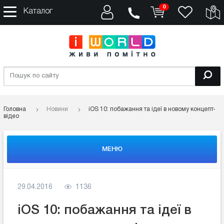
0
Каталог
Головна
Новини
iOS 10: побажання та ідеї в новому концепт-
відео
МЕНЮ
29.04.2016
1136
iOS 10: побажання та ідеї в