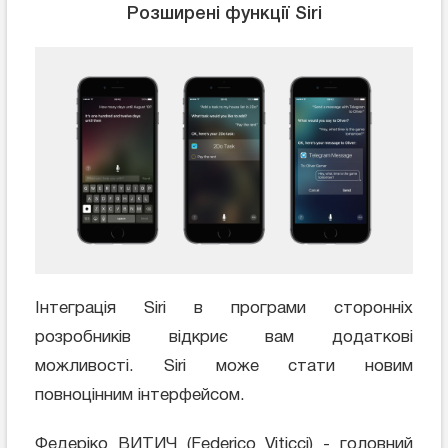
Розширені функції Siri
Інтеграція Siri в програми сторонніх
розробників відкриє вам додаткові
можливості. Siri може стати новим
повноцінним інтерфейсом.
Федеріко ВИТИЧ (Federico Viticci) - головний