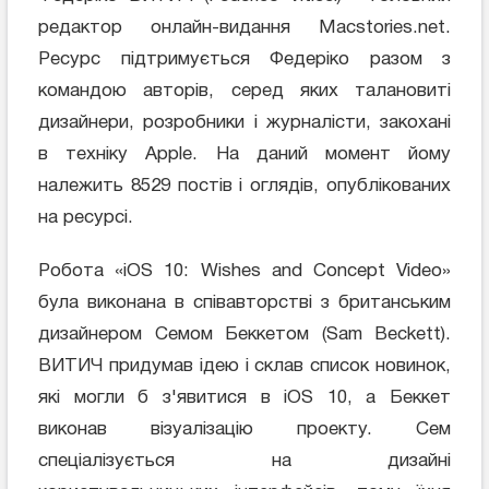
редактор онлайн-видання Macstories.net.
Ресурс підтримується Федеріко разом з
командою авторів, серед яких талановиті
дизайнери, розробники і журналісти, закохані
в техніку Apple. На даний момент йому
належить 8529 постів і оглядів, опублікованих
на ресурсі.
Робота «iOS 10: Wishes and Concept Video»
була виконана в співавторстві з британським
дизайнером Семом Беккетом (Sam Beckett).
ВИТИЧ придумав ідею і склав список новинок,
які могли б з'явитися в iOS 10, а Беккет
виконав візуалізацію проекту. Сем
спеціалізується на дизайні