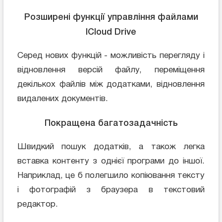
Розширені функції управління файлами
ICloud Drive
Серед нових функцій - можливість перегляду і
відновлення версій файлу, переміщення
декількох файлів між додатками, відновлення
видалених документів.
Покращена багатозадачність
Швидкий пошук додатків, а також легка
вставка контенту з однієї програми до іншої.
Наприклад, це б полегшило копіювання тексту
і фотографій з браузера в текстовий
редактор.