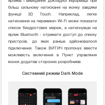
ярликів і виведення докладної інформації при
більш сильному натисканні на іконку завдяки
функції 3D Touch. Наприклад, легке
натиснення на перемикач Wi-Fi може показати
список бездротових мереж, а натиснувши на
ярлик Bluetooth - отримати доступ до списку
пристроїв, до яких раніше здійснювалося
підключення. Також ВИТИЧ пропонує ввести
можливість включення в Пункт управління
іконок додатків сторонніх розробників.
Системний режим Dark Mode