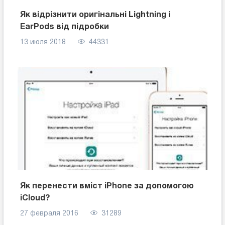
Як відрізнити оригінальні Lightning і
EarPods від підробки
13 июля 2018
44331
Як перенести вміст iPhone за допомогою
iCloud?
27 февраля 2016
31289