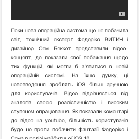
Поки нова операційна система ще не побачила
світ, технічний експерт Федеріко ВИТИЧ і
дизайнер Сем Беккет представили відео-
концепт, де показали свої побажання щодо
тих функцій, які могли б з'явитися в новій
операційній системі. На їхню думку, ці
нововведення зроблять iOS більш зручною
для користувачів. Відео відрізняється від
аналогів своєю реалістичністю і високим
ступенем опрацювання. Як показали коментарі
до відео на youtube, більшість користувачів
буде не проти побачити фантазії Федеріко і
Сема в релізі майбутньої iOS 10.