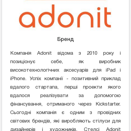
Бренд
Компанія Adonit відома з 2010 року і
позиціонує себе, як виробник
високотехнологічних аксесуарів для iPad і
iPhone. Успіх компанії - позитивний приклад
вдалого стартапа, перші проекти якого
вдалося реалізувати за допомогою
фінансування, отриманого через Kickstarter.
Сьогодні компанія є одним з провідних
світових брендів, які виробляють стілуси для
дизайнерів і художників. Стелсі Adonit