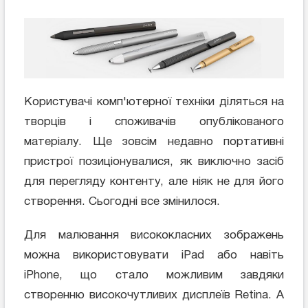
Користувачі комп'ютерної техніки діляться на
творців і споживачів опублікованого
матеріалу. Ще зовсім недавно портативні
пристрої позиціонувалися, як виключно засіб
для перегляду контенту, але ніяк не для його
створення. Сьогодні все змінилося.
Для малювання висококласних зображень
можна використовувати iPad або навіть
iPhone, що стало можливим завдяки
створенню високочутливих дисплеїв Retina. А