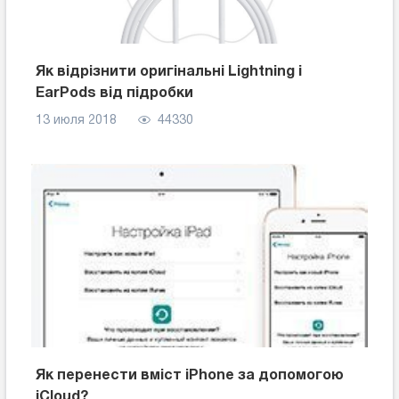
Як відрізнити оригінальні Lightning і
EarPods від підробки
13 июля 2018
44330
Як перенести вміст iPhone за допомогою
iCloud?