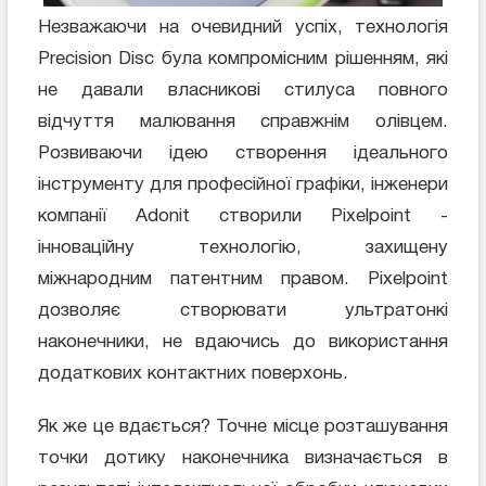
Незважаючи на очевидний успіх, технологія
Precision Disc була компромісним рішенням, які
не давали власникові стилуса повного
відчуття малювання справжнім олівцем.
Розвиваючи ідею створення ідеального
інструменту для професійної графіки, інженери
компанії Adonit створили Pixelpoint -
інноваційну технологію, захищену
міжнародним патентним правом. Pixelpoint
дозволяє створювати ультратонкі
наконечники, не вдаючись до використання
додаткових контактних поверхонь.
Як же це вдається? Точне місце розташування
точки дотику наконечника визначається в