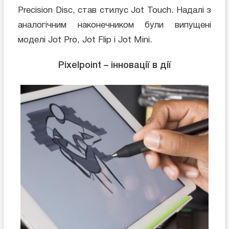
Precision Disc, став стилус Jot Touch. Надалі з
аналогічним наконечником були випущені
моделі Jot Pro, Jot Flip і Jot Mini.
Pixelpoint – інновації в дії