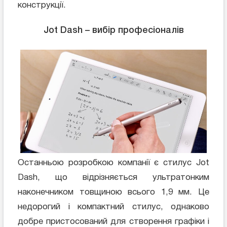
конструкції.
Jot Dash – вибір професіоналів
Останньою розробкою компанії є стилус Jot
Dash, що відрізняється ультратонким
наконечником товщиною всього 1,9 мм. Це
недорогий і компактний стилус, однаково
добре пристосований для створення графіки і