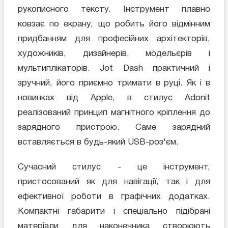
рукописного тексту. Інструмент плавно
ковзає по екрану, що робить його відмінним
придбанням для професійних архітекторів,
художників, дизайнерів, модельєрів і
мультиплікаторів. Jot Dash практичний і
зручний, його приємно тримати в руці. Як і в
новинках від Apple, в стилус Adonit
реалізований принцип магнітного кріплення до
зарядного пристрою. Саме зарядний
вставляється в будь-який USB-роз'єм.
Сучасний стилус - це інструмент,
пристосований як для навігації, так і для
ефективної роботи в графічних додатках.
Компактні габарити і спеціально підібрані
матеріали для наконечника створюють