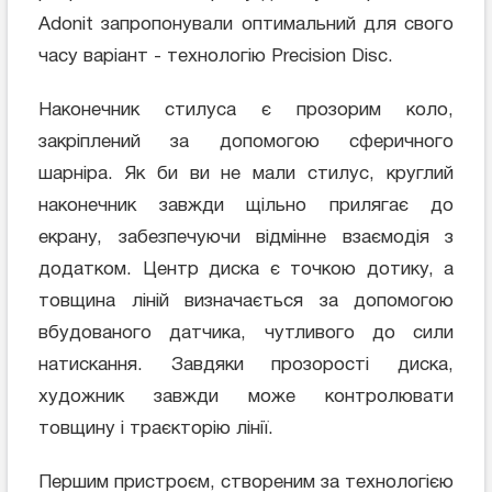
Adonit запропонували оптимальний для свого
часу варіант - технологію Precision Disc.
Наконечник стилуса є прозорим коло,
закріплений за допомогою сферичного
шарніра. Як би ви не мали стилус, круглий
наконечник завжди щільно прилягає до
екрану, забезпечуючи відмінне взаємодія з
додатком. Центр диска є точкою дотику, а
товщина ліній визначається за допомогою
вбудованого датчика, чутливого до сили
натискання. Завдяки прозорості диска,
художник завжди може контролювати
товщину і траєкторію лінії.
Першим пристроєм, створеним за технологією