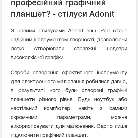
професійний графічний
планшет? - стілуси Adonit
З новими стилусами Adonit ваш iPad стане
надійним інструментом творчості, дозволяючи
легко створювати справжні шедеври
високоякісної графіки.
Спроби створення ефективного інструменту
для електронного малювання робилися давно,
в результаті чого були створені графічні
планшети різного рівня. Будь ноутбук або
настільний комп'ютер, навіть з самими
скромними параметрами, можна
використовувати для малювання. Варто лише
підключити графічний планшет.