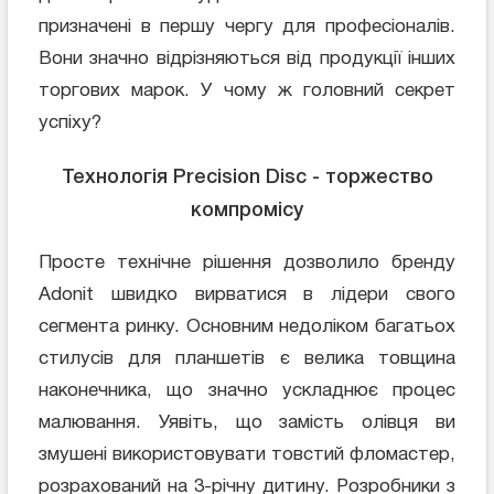
призначені в першу чергу для професіоналів.
Вони значно відрізняються від продукції інших
торгових марок. У чому ж головний секрет
успіху?
Технологія Precision Disc - торжество
компромісу
Просте технічне рішення дозволило бренду
Adonit швидко вирватися в лідери свого
сегмента ринку. Основним недоліком багатьох
стилусів для планшетів є велика товщина
наконечника, що значно ускладнює процес
малювання. Уявіть, що замість олівця ви
змушені використовувати товстий фломастер,
розрахований на 3-річну дитину. Розробники з