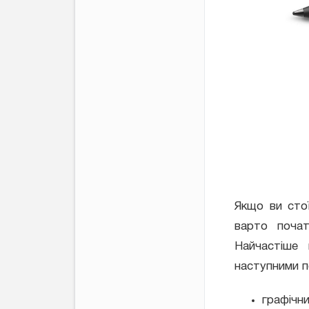
Якщо ви сто
варто почат
Найчастіше
наступними 
графічни