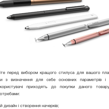
їте перед вибором кращого стилуса для вашого пла
и з визначення для себе основних параметрів і ц
 користувачі приходять до покупки даного товар
потребами:
й дизайн і створення начерків;