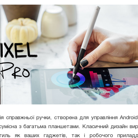
ія справжньої ручки, створена для управління Androi
умісна з багатьма планшетами. Класичний дизайн виро
тиль як ваших гаджетів, так і робочого приладд