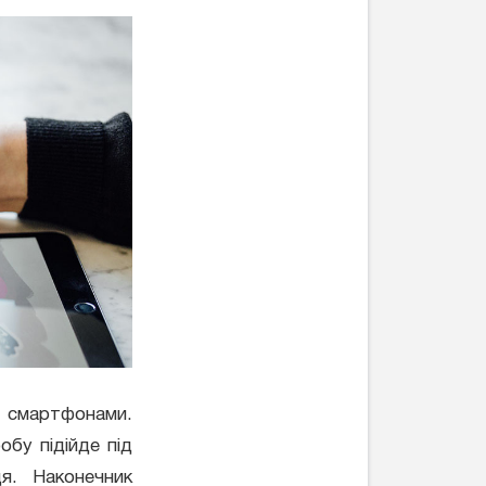
d смартфонами.
бу підійде під
я. Наконечник