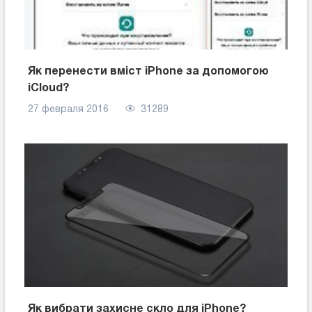
Як перенести вміст iPhone за допомогою
iCloud?
27 февраля 2016
31289
Як вибрати захисне скло для iPhone?