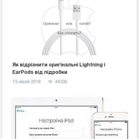
Як відрізнити оригінальні Lightning і
EarPods від підробки
13 июля 2018
44330