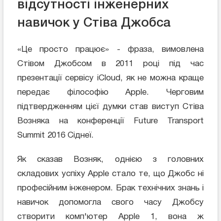
відсутності інженерних
навичок у Стіва Джобса
«Це просто працює» - фраза, вимовлена
Стівом Джобсом в 2011 році під час
презентації сервісу iCloud, як не можна краще
передає філософію Apple. Черговим
підтвердженням цієї думки став виступ Стіва
Возняка на конференції Future Transport
Summit 2016 Сіднеї.
Як сказав Возняк, однією з головних
складових успіху Apple стало те, що Джобс ні
професійним інженером. Брак технічних знань і
навичок допомогла свого часу Джобсу
створити комп'ютер Apple 1, вона ж