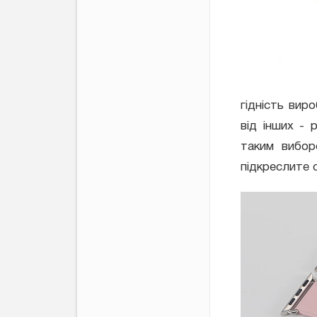
гідність вир
від інших - 
таким вибор
підкреслите 