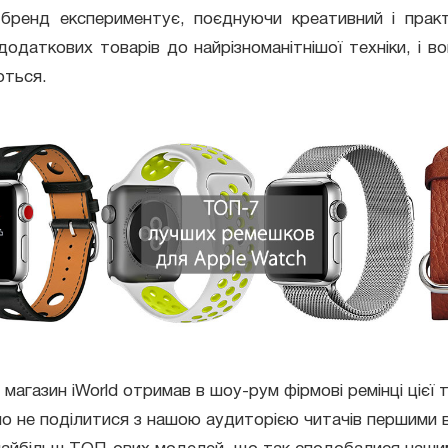
 бренд експериментує, поєднуючи креативний і практ
додаткових товарів до найрізноманітнішої техніки, і в
ються.
магазин iWorld отримав в шоу-рум фірмові ремінці цієї 
мо не поділитися з нашою аудиторією читачів першими