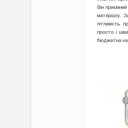
Він приємний
матеріалу. 
пітливість 
просто і шви
бюджетна на 