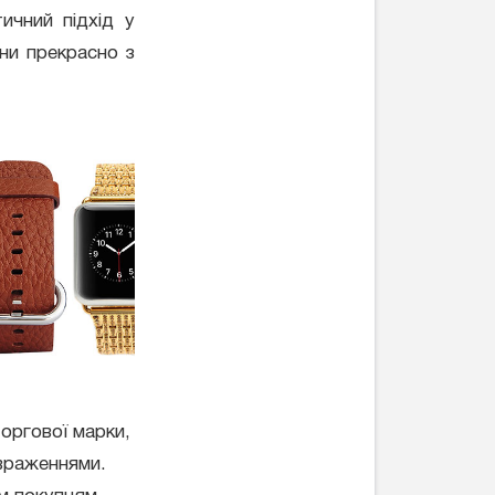
ичний підхід у
они прекрасно з
торгової марки,
 враженнями.