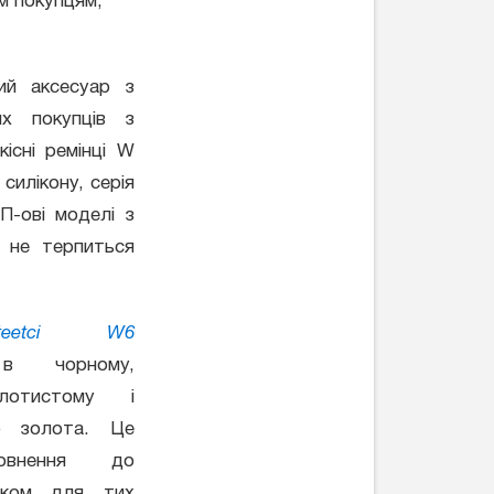
м покупцям,
ий аксесуар з
х покупців з
існі ремінці W
силікону, серія
П-ові моделі з
м не терпиться
oteetci W6
 в чорному,
олотистому і
о золота. Це
повнення до
иком для тих