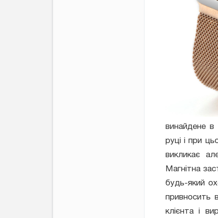
винайдене в 
руці і при ц
викликає ал
Магнітна зас
будь-який ох
привносить в
клієнта і в