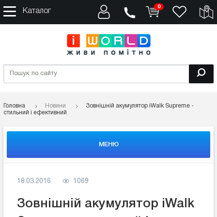
0
Каталог
Головна
Новини
Зовнішній акумулятор iWalk Supreme -
стильний і ефективний
МЕНЮ
18.03.2016
1069
Зовнішній акумулятор iWalk