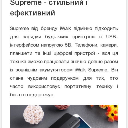
Supreme - стильний і
ефективний
Supreme від бренду iWalk відмінно підходить
для зарядки будь-яких пристроїв з USB-
інтерфейсом напругою 5В. Телефони, камери,
планшети та інші цифрові пристрої - вся ця
техніка зможе працювати значно довше разом
із зовнішнім акумулятором iWalk Supreme. Він
стане чудовим подарунком для тих, хто
часто використовує портативну техніку і
багато подорожує.