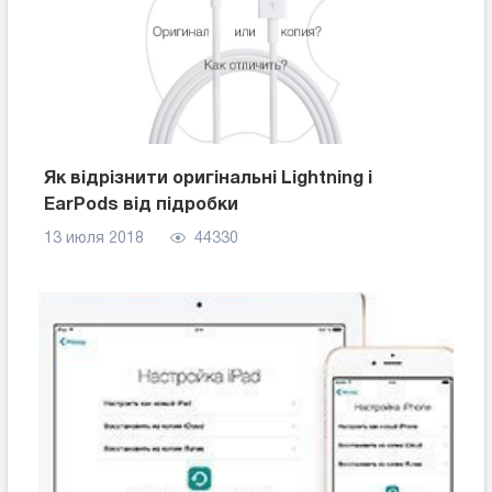
Як відрізнити оригінальні Lightning і
EarPods від підробки
13 июля 2018
44330