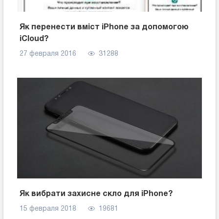
Як перенести вміст iPhone за допомогою
iCloud?
27 февраля 2016
31288
Як вибрати захисне скло для iPhone?
15 февраля 2018
19681