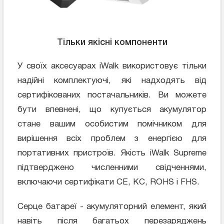
Тільки якісні компоненти
У своїх аксесуарах iWalk використовує тільки
надійні комплектуючі, які надходять від
сертифікованих постачальників. Ви можете
бути впевнені, що купується акумулятор
стане вашим особистим помічником для
вирішення всіх проблем з енергією для
портативних пристроїв. Якість iWalk Supreme
підтверджено численними свідченнями,
включаючи сертифікати CE, KC, ROHS і FHS.
Серце батареї - акумуляторний елемент, який
навіть після багатьох перезаряджень