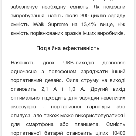
забезпечує необхідну ємність. Як показали
випробування, навіть після 300 циклів заряду
ємність iWalk Supreme на 13,4% вище, ніж
ємність порівнюваних зразків інших виробників.
Подвійна ефективність
Наявність двох USB-виходів дозволяє
одночасно з телефоном заряджати інший
портативний девайс. Сила струму на виході
становить 2,1 А і 1,0 А. Другий вихід
оптимально підходить для зарядки невеликих
аксесуарів - портативної гарнітури або
стилуса, але також може використовуватися і
для смартфона або планшета. Ємність
портативної батареї становить цілих 10400